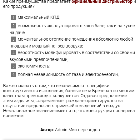
Какие преимущества предлагает
официальный дистрибьютор
и
его продукция?
максимальный КПД;
возможность эксплуатировать как в бане, так и на кухне,
на даче;
моментальное отопление помещения абсолютно любой
площади и мощный нагрев воздуха;
вероятность модифицировать в соответствии со своими
вкусовыми предпочтениями;
экономичность;
полная независимость от газа и электроэнергии;
Важно сказать о том, что независимо от специфики
конструктивного исполнения, банные печи Бренеран по многим
качествам превосходят конкурентов. Отдавая предпочтение
этим изделиям, современные граждане ориентируются на
отсутствие вредоносных примесей и выделений в воздух.
Немаловажное значение имеет и то, что конструкция проверена
временем.
Автор:
Admin
Мир переводов