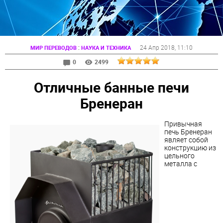
:
24 Апр 2018
, 11:10
МИР ПЕРЕВОДОВ
НАУКА И ТЕХНИКА
0
2499
Отличные банные печи
Бренеран
Привычная
печь Бренеран
являет собой
конструкцию из
цельного
металла с