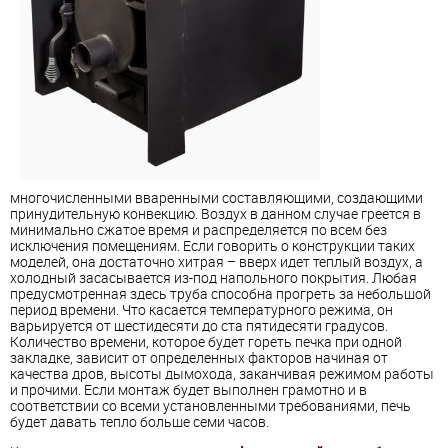
многочисленными вваренными составляющими, создающими
принудительную конвекцию. Воздух в данном случае греется в
минимально сжатое время и распределяется по всем без
исключения помещениям. Если говорить о конструкции таких
моделей, она достаточно хитрая – вверх идет теплый воздух, а
холодный засасывается из-под напольного покрытия. Любая
предусмотренная здесь труба способна прогреть за небольшой
период времени. Что касается температурного режима, он
варьируется от шестидесяти до ста пятидесяти градусов.
Количество времени, которое будет гореть печка при одной
закладке, зависит от определенных факторов начиная от
качества дров, высоты дымохода, заканчивая режимом работы
и прочими. Если монтаж будет выполнен грамотно и в
соответствии со всеми установленными требованиями, печь
будет давать тепло больше семи часов.