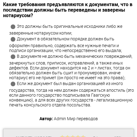
Какие требования предъявляются к документам, что в
последствии должны быть переведены и заверены
нотариусом?
Это должны быть оригинальные исходники либо же
заверенные нотариусом копии;
Документ в обязательном порядке должен быть
оформлен правильно, содержать все нужные печати и
подписи организации, что непосредственно его выдала;
В документе не должно быть механических повреждений,
зачеркнутых слов, приписок, исправлений, а также иных
дефектов. Если документ находится на 2 и > листах, тогда он
обязательно должен быть сшит и пронумерован, иначе
нотариус его не примет (он просто не имеет на это права);
Если же документ был выдан организацией из иного
государства, тогда на нем должен содержаться апостиль (это
если данного государство подписывала Гаагскую
конвенцию), а для всех других государств - легализационную
печать консульского отдела посольства.
Автор:
Admin
Мир переводов