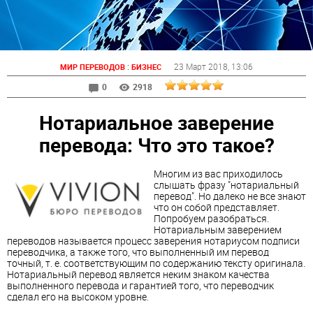
:
23 Март 2018
, 13:06
МИР ПЕРЕВОДОВ
БИЗНЕС
0
2918
Нотариальное заверение
перевода: Что это такое?
Многим из вас приходилось
слышать фразу "нотариальный
перевод". Но далеко не все знают
что он собой представляет.
Попробуем разобраться.
Нотариальным заверением
переводов называется процесс заверения нотариусом подписи
переводчика, а также того, что выполненный им перевод
точный, т. е. соответствующим по содержанию тексту оригинала.
Нотариальный перевод является неким знаком качества
выполненного перевода и гарантией того, что переводчик
сделал его на высоком уровне.