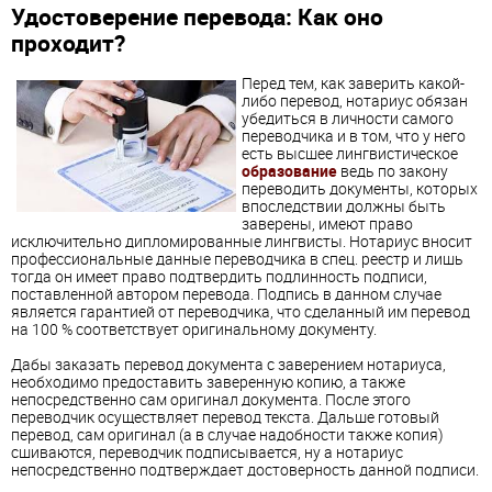
Удостоверение перевода: Как оно
проходит?
Перед тем, как заверить какой-
либо перевод, нотариус обязан
убедиться в личности самого
переводчика и в том, что у него
есть высшее лингвистическое
образование
ведь по закону
переводить документы, которых
впоследствии должны быть
заверены, имеют право
исключительно дипломированные лингвисты. Нотариус вносит
профессиональные данные переводчика в спец. реестр и лишь
тогда он имеет право подтвердить подлинность подписи,
поставленной автором перевода. Подпись в данном случае
является гарантией от переводчика, что сделанный им перевод
на 100 % соответствует оригинальному документу.
Дабы заказать перевод документа с заверением нотариуса,
необходимо предоставить заверенную копию, а также
непосредственно сам оригинал документа. После этого
переводчик осуществляет перевод текста. Дальше готовый
перевод, сам оригинал (а в случае надобности также копия)
сшиваются, переводчик подписывается, ну а нотариус
непосредственно подтверждает достоверность данной подписи.