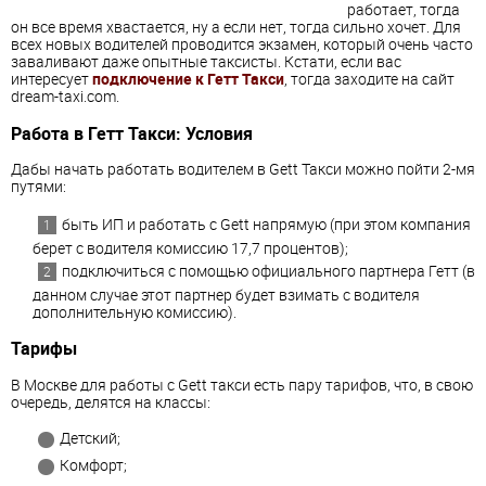
работает, тогда
он все время хвастается, ну а если нет, тогда сильно хочет. Для
всех новых водителей проводится экзамен, который очень часто
заваливают даже опытные таксисты. Кстати, если вас
интересует
подключение к Гетт Такси
, тогда заходите на сайт
dream-taxi.com.
Работа в Гетт Такси: Условия
Дабы начать работать водителем в Gett Такси можно пойти 2-мя
путями:
быть ИП и работать с Gett напрямую (при этом компания
берет с водителя комиссию 17,7 процентов);
подключиться с помощью официального партнера Гетт (в
данном случае этот партнер будет взимать с водителя
дополнительную комиссию).
Тарифы
В Москве для работы с Gett такси есть пару тарифов, что, в свою
очередь, делятся на классы:
Детский;
Комфорт;