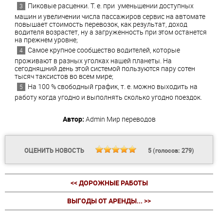
Пиковые расценки. Т. е. при уменьшении доступных
машин и увеличении числа пассажиров сервис на автомате
повышает стоимость перевозок, как результат, доход
водителя возрастет, ну а загруженность при этом останется
на прежнем уровне;
Самое крупное сообщество водителей, которые
проживают в разных уголках нашей планеты. На
сегодняшний день этой системой пользуются пару сотен
тысяч таксистов во всем мире;
На 100 % свободный график, т. е. можно выходить на
работу когда угодно и выполнять сколько угодно поездок.
Автор:
Admin
Мир переводов
ОЦЕНИТЬ НОВОСТЬ
5
(голосов:
279
)
<< ДОРОЖНЫЕ РАБОТЫ
ВЫГОДЫ ОТ АРЕНДЫ... >>