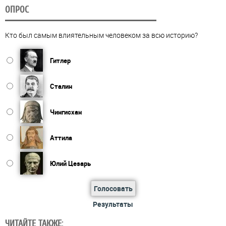
ОПРОС
Кто был самым влиятельным человеком за всю историю?
Гитлер
Сталин
Чингисхан
Аттила
Юлий Цезарь
Голосовать
Результаты
ЧИТАЙТЕ ТАКЖЕ: