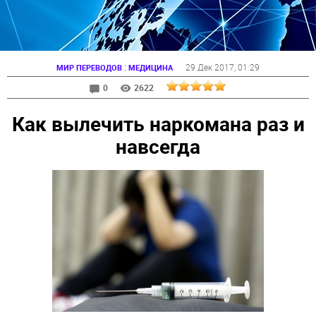
:
29 Дек 2017
, 01:29
МИР ПЕРЕВОДОВ
МЕДИЦИНА
0
2622
Как вылечить наркомана раз и
навсегда