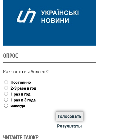
ОПРОС
Как часто вы болеете?
Постоянно
2-3 раза в год
1 раз в год
1 раз в 3 года
никогда
Голосовать
Результаты
ЧИТАЙТЕ ТАКЖЕ: