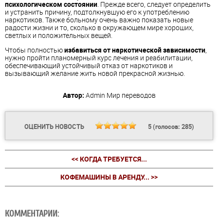
психологическом состоянии
. Прежде всего, следует определить
и устранить причину, подтолкнувшую его к употреблению
наркотиков. Также больному очень важно показать новые
радости жизни и то, сколько в окружающем мире хороших,
светлых и положительных вещей.
Чтобы полностью
избавиться от наркотической зависимости
,
нужно пройти планомерный курс лечения и реабилитации,
обеспечивающий устойчивый отказ от наркотиков и
вызывающий желание жить новой прекрасной жизнью.
Автор:
Admin
Мир переводов
ОЦЕНИТЬ НОВОСТЬ
5
(голосов:
285
)
<< КОГДА ТРЕБУЕТСЯ...
КОФЕМАШИНЫ В АРЕНДУ... >>
КОММЕНТАРИИ: