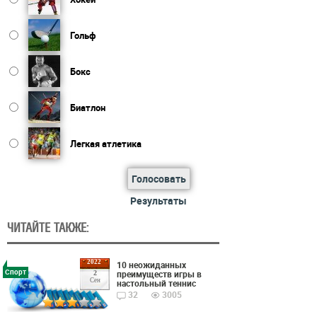
Гольф
Бокс
Биатлон
Легкая атлетика
Голосовать
Результаты
ЧИТАЙТЕ ТАКЖЕ:
2022
10 неожиданных
Спорт
преимуществ игры в
2
Сен
настольный теннис
32
3005