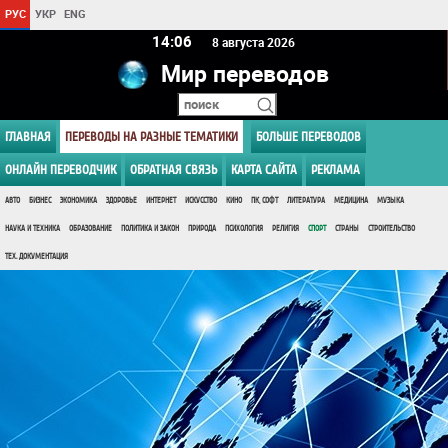
РУС
УКР
ENG
14 06
8 августа 2026
Мир переводов
ГЛАВНАЯ
ПЕРЕВОДЫ НА РАЗНЫЕ ТЕМАТИКИ
БОЛЬШЕ ПЕРЕВОДОВ
ОНЛАЙН ПЕРЕВОДЧИК
ОБРАТНАЯ СВЯЗЬ
КАРТА САЙТА
РЕКЛАМА
АВТО
БИЗНЕС
ЭКОНОМИКА
ЗДОРОВЬЕ
ИНТЕРНЕТ
ИСКУССТВО
КИНО
ПК, СОФТ
ЛИТЕРАТУРА
МЕДИЦИНА
МУЗЫКА
НАУКА И ТЕХНИКА
ОБРАЗОВАНИЕ
ПОЛИТИКА И ЗАКОН
ПРИРОДА
ПСИХОЛОГИЯ
РЕЛИГИЯ
СПОРТ
СТРАНЫ
СТРОИТЕЛЬСТВО
ТЕХ. ДОКУМЕНТАЦИЯ