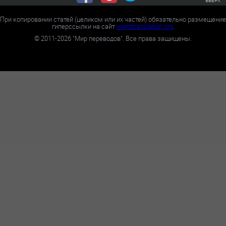
При копировании статей (целиком или их частей) обязательно размещение
гиперссылки на сайт
worldtranslation.org
.
©
2011-2026
"Мир переводов". Все права защищены.