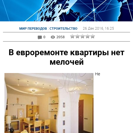
:
26 Дек 2016
, 16:25
МИР ПЕРЕВОДОВ
СТРОИТЕЛЬСТВО
0
2058
В евроремонте квартиры нет
мелочей
Не