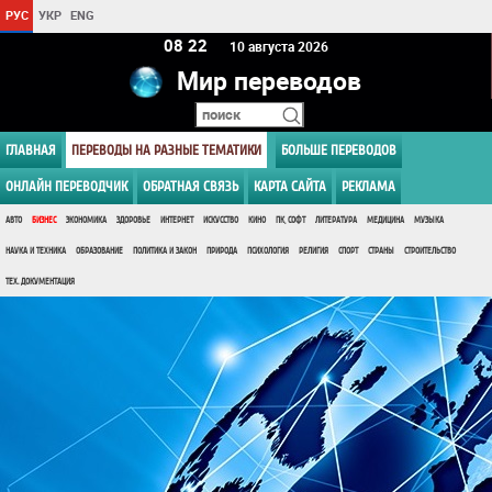
РУС
УКР
ENG
08:22
10 августа 2026
Мир переводов
ГЛАВНАЯ
ПЕРЕВОДЫ НА РАЗНЫЕ ТЕМАТИКИ
БОЛЬШЕ ПЕРЕВОДОВ
ОНЛАЙН ПЕРЕВОДЧИК
ОБРАТНАЯ СВЯЗЬ
КАРТА САЙТА
РЕКЛАМА
АВТО
БИЗНЕС
ЭКОНОМИКА
ЗДОРОВЬЕ
ИНТЕРНЕТ
ИСКУССТВО
КИНО
ПК, СОФТ
ЛИТЕРАТУРА
МЕДИЦИНА
МУЗЫКА
НАУКА И ТЕХНИКА
ОБРАЗОВАНИЕ
ПОЛИТИКА И ЗАКОН
ПРИРОДА
ПСИХОЛОГИЯ
РЕЛИГИЯ
СПОРТ
СТРАНЫ
СТРОИТЕЛЬСТВО
ТЕХ. ДОКУМЕНТАЦИЯ