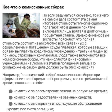
Кое-что о комиссионных сборах
Но если задуматься серьезно, то из чего
на самом деле состоит эта самая
итоговая стоимость? Многие ошибочно
полагают, что в данное понятие
включается лишь взятая в долг сумма и
процентная ставка. Однако финансовые
эксперты поясняют, что полная
стоимость состоит из абсолютно всех связанных с
оформлением и погашением ссуды платежей, которые
заемщик
обязан выплатить кредитному учреждению и третьим лицам (к
примеру, страховым компаниям). Сюда также включаются все
комиссионные сборы, что начисляются финансовыми
учреждениями на любом из этапов погашения займа. Но
сколько же на самом деле должно быть этих комиссий?
Например, "классический набор" комиссионных сборов при
оформлении такой кредитной программы, как потребительский
кредит, включает в себя:
комиссию за рассмотрение заявки на получение кредита;
комиссию за предоставление заемных средств;
комиссию за открытие и последующее обслуживание
кредитного счета
заемщик
а;