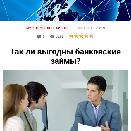
:
1 Март 2013
, 23:18
МИР ПЕРЕВОДОВ
БИЗНЕС
0
5293
Так ли выгодны банковские
займы?