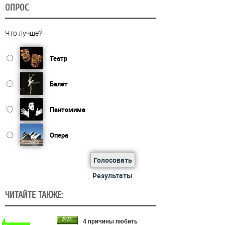
ОПРОС
Что лучше?
Театр
Балет
Пантомима
Опера
Голосовать
Результаты
ЧИТАЙТЕ ТАКЖЕ:
2023
4 причины любить