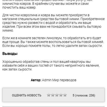
химчистка ковров. В крайнем случае вы можете и сами
почистить ваш ковер.
Для чистки ковролина и ковра вы можете приобрести в
магазине специальные средства бытовой химии. Приобретенное
средство нужно развести с водой и обработать им ваше
изделие. При всем этом вам не понадобится смывать бытовую
химию.
Если же в комнате застелен линолеум, то обработать его будет
еще проще. Вы также можете воспользоваться бытовой химией.
Если вы хорошо помоете полы, то легко удалите запах сырости.
Выводы
Хорошенько обработав стены и пол вашей квартиры вы
избавите себя и ваших гостей от такого неприятного явления,
как запах сырости.
Автор:
Admin
Мир переводов
ОЦЕНИТЬ НОВОСТЬ
5
(голосов:
236
)