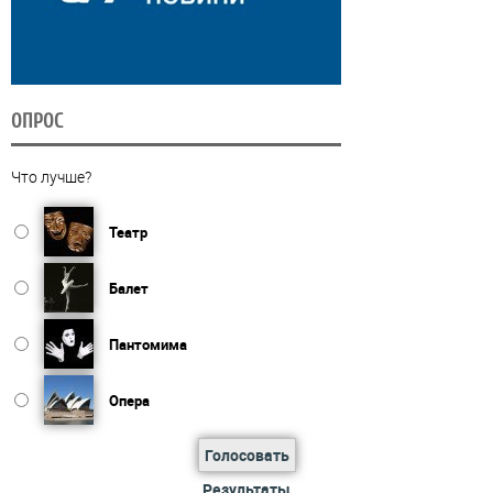
ОПРОС
Что лучше?
Театр
Балет
Пантомима
Опера
Голосовать
Результаты