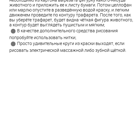
животного и приложить ее к листу бумаги. Потом целлофан
или марлю опустите в разведённую водой краску, и легким
движенем проведите по контуру трафарета. После того, как
вы уберёте трафарет, будет видна чёткая фигура животного,
а контур будет выглядеть пушистым и мягким;
В качестве дополнительного средства рисования
попробуйте использовать нитки;
Просто удивительные круги из краски выходят, если
рисовать электрической массажной либо зубной щёткой.