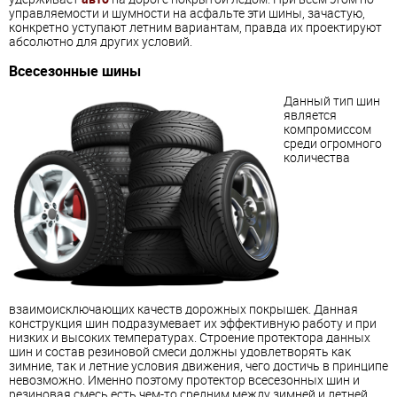
управляемости и шумности на асфальте эти шины, зачастую,
конкретно уступают летним вариантам, правда их проектируют
абсолютно для других условий.
Всесезонные шины
Данный тип шин
является
компромиссом
среди огромного
количества
взаимоисключающих качеств дорожных покрышек. Данная
конструкция шин подразумевает их эффективную работу и при
низких и высоких температурах. Строение протектора данных
шин и состав резиновой смеси должны удовлетворять как
зимние, так и летние условия движения, чего достичь в принципе
невозможно. Именно поэтому протектор всесезонных шин и
резиновая смесь есть чем-то средним между зимней и летней