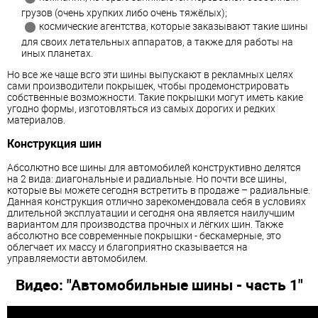
грузов (очень хрупких либо очень тяжёлых);
космические агентства, которые заказывают такие шины
для своих летательных аппаратов, а также для работы на
иных планетах.
Но все же чаще всго эти шины выпускают в рекламных целях
сами производители покрышек, чтобы продемонстрировать
собственные возможности. Такие покрышки могут иметь какие
угодно формы, изготовляться из самых дорогих и редких
материалов.
Конструкция шин
Абсолютно все шины для автомобилей конструктивно делятся
на 2 вида: диагональные и радиальные. Но почти все шины,
которые вы можете сегодня встретить в продаже – радиальные.
Данная конструкция отлично зарекомендовала себя в условиях
длительной эксплуатации и сегодня она является наилучшим
вариантом для производства прочных и лёгких шин. Также
абсолютно все современные покрышки - бескамерные, это
облегчает их массу и благоприятно сказывается на
управляемости автомобилем.
Видео: "Автомобильные шины - часть 1"