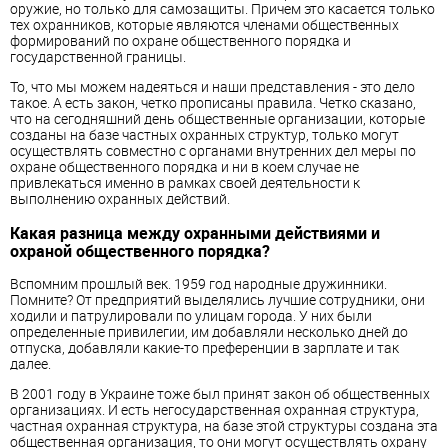
оружие, но только для самозащиты. Причем это касается только
тех охранников, которые являются членами общественных
формирований по охране общественного порядка и
государственной границы.
То, что мы можем надеяться и наши представления - это дело
такое. А есть закон, четко прописаны правила. Четко сказано,
что на сегодняшний день общественные организации, которые
созданы на базе частных охранных структур, только могут
осуществлять совместно с органами внутренних дел меры по
охране общественного порядка и ни в коем случае не
привлекаться именно в рамках своей деятельности к
выполнению охранных действий.
Какая разница между охранными действиями и
охраной общественного порядка?
Вспомним прошлый век. 1959 год народные дружинники.
Помните? От предприятий выделялись лучшие сотрудники, они
ходили и патрулировали по улицам города. У них были
определенные привилегии, им добавляли несколько дней до
отпуска, добавляли какие-то преференции в зарплате и так
далее.
В 2001 году в Украине тоже был принят закон об общественных
организациях. И есть негосударственная охранная структура,
частная охранная структура, на базе этой структуры создана эта
общественная организация, то они могут осуществлять охрану