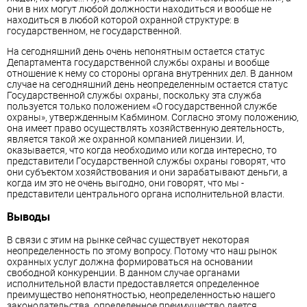
они в них могут любой должности находиться и вообще не
находиться в любой которой охранной структуре: в
государственном, не государственной.
На сегодняшний день очень непонятным остается статус
Департамента государственной службы охраны и вообще
отношение к нему со стороны органа внутренних дел. В данном
случае на сегодняшний день неопределенным остается статус
Государственной службы охраны, поскольку эта служба
пользуется только положением «О государственной службе
охраны», утвержденным Кабмином. Согласно этому положению,
она имеет право осуществлять хозяйственную деятельность,
является такой же охранной компанией лицензии. И,
оказывается, что когда необходимо или когда интересно, то
представители Государственной службы охраны говорят, что
они субъектом хозяйствования и они зарабатывают деньги, а
когда им это не очень выгодно, они говорят, что мы -
представители центрального органа исполнительной власти.
Выводы
В связи с этим на рынке сейчас существует некоторая
неопределенность по этому вопросу. Потому что наш рынок
охранных услуг должна формироваться на основании
свободной конкуренции. В данном случае органами
исполнительной власти предоставляется определенное
преимущество непонятностью, неопределенностью нашего
законодательства, определенное преимущество дается