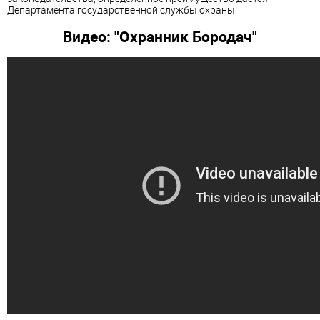
Департамента государственной службы охраны.
Видео: "Охранник Бородач"