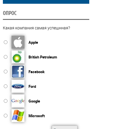
ОПРОС
Какая компания самая успешнная?
Apple
British Petroleum
Facebook
Ford
Google
Microsoft