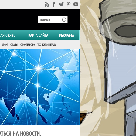
НАЯ СВЯЗЬ
КАРТА САЙТА
РЕКЛАМА
СПОРТ
СТРАНЫ
СТРОИТЕЛЬСТВО
ТЕХ. ДОКУМЕНТАЦИЯ
ТЬСЯ НА НОВОСТИ: