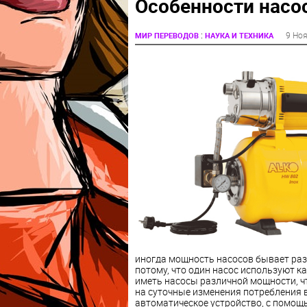
Особенности насо
:
9 Ноя
МИР ПЕРЕВОДОВ
НАУКА И ТЕХНИКА
иногда мощность насосов бывает ра
потому, что один насос используют ка
иметь насосы различной мощности, ч
на суточные изменения потребления в
автоматическое устройство, с помощь