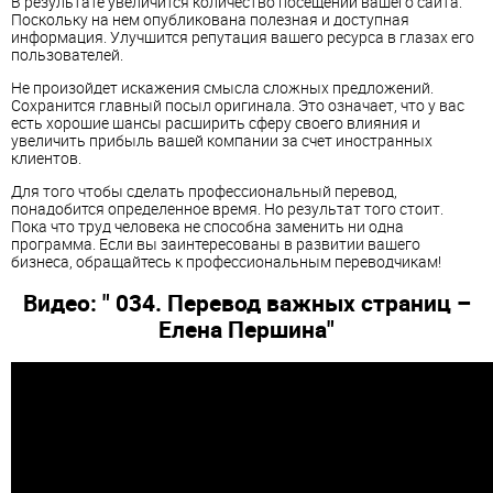
В результате увеличится количество посещений вашего сайта.
Поскольку на нем опубликована полезная и доступная
информация. Улучшится репутация вашего ресурса в глазах его
пользователей.
Не произойдет искажения смысла сложных предложений.
Сохранится главный посыл оригинала. Это означает, что у вас
есть хорошие шансы расширить сферу своего влияния и
увеличить прибыль вашей компании за счет иностранных
клиентов.
Для того чтобы сделать профессиональный
перевод
,
понадобится определенное время. Но результат того стоит.
Пока что труд человека не способна заменить ни одна
программа. Если вы заинтересованы в развитии вашего
бизнеса, обращайтесь к профессиональным
перевод
чикам!
Видео: " 034.
Перевод
важных страниц –
Елена Першина"