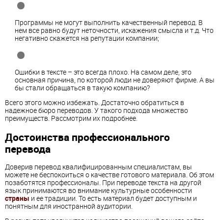
Программы не могут выполнить качественный
перевод
. В
нем все равно будут неточности, искажения смысла и т.д. Что
негативно скажется на репутации компании;
Ошибки в тексте – это всегда плохо. На самом деле, это
основная причина, по которой люди не доверяют фирме. А вы
бы стали обращаться в такую компанию?
Всего этого можно избежать. Достаточно обратиться в
надежное бюро
перевод
ов. У такого подхода множество
преимуществ. Рассмотрим их подробнее.
Достоинства профессионального
перевод
а
Доверив
перевод
квалифицированным специалистам, вы
можете не беспокоиться о качестве готового материала. Об этом
позаботятся профессионалы. При
перевод
е текста на другой
язык принимаются во внимание культурные особенности
страны
и ее традиции. То есть материал будет доступным и
понятным для иностранной аудитории.