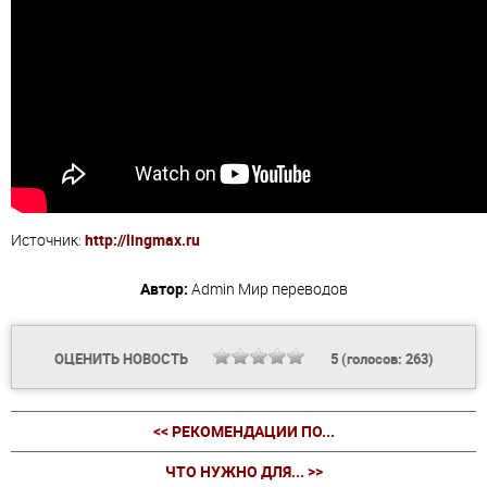
Источник:
http://lingmax.ru
Автор:
Admin
Мир переводов
ОЦЕНИТЬ НОВОСТЬ
5
(голосов:
263
)
<< РЕКОМЕНДАЦИИ ПО...
ЧТО НУЖНО ДЛЯ... >>