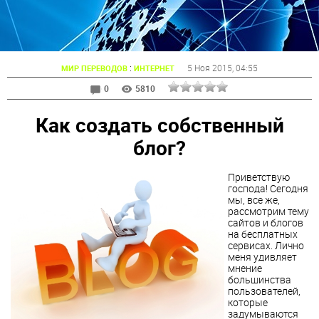
:
5 Ноя 2015
, 04:55
МИР ПЕРЕВОДОВ
ИНТЕРНЕТ
0
5810
Как создать собственный
блог?
Приветствую
господа! Сегодня
мы, все же,
рассмотрим тему
сайтов и блогов
на бесплатных
сервисах. Лично
меня удивляет
мнение
большинства
пользователей,
которые
задумываются