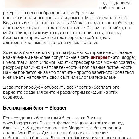
над созданием
собственных
ресурсов, о целесообразности приобретения
профессионального хостинга и домена. Мол, зачем платить?
Ведь есть бесплатные варианты? Можно создать, попробовать,
а потом уже думать о платном хостинге. Огромная ошибка, на
мой взгляд, хотя кому-то нужно просто поиграть, поэтому
бесплатные предложения платформ для сайтов, как
альтернатива, имеют право на существование.
Хотелось бы выделить три платформы, которые имеют разное
назначение и наиболее популярные в сети
интернет
- это Blogger,
Livejournal и Ucoz. С помощью этих трех сервисов можно создать
ресурсы различной направленности и под разные потребности.
Вам не придется ни за что платить - просто зарегистрироваться
и начинать наполнять свой сайт или блог материалами.
Давайте попробуем отбросить все «против» бесплатного
варианта создания сайта и рассмотрим каждый из этих
сервисов.
Бесплатный блог – Blogger
Если создавать бесплатный блог - тогда Вам на
www.blogger.com. Эта платформа специально заточена под
блоггинг, я бы даже сказал, что Blogger - это безкошовний
аналог WordPress. Для того, что бы начать ведение
собственного блога на Blogger необходимо иметь электронную