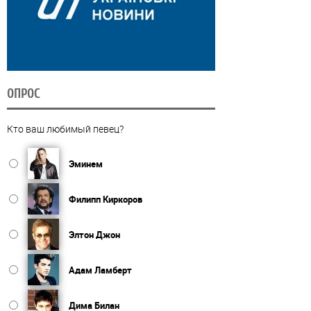
ОПРОС
Кто ваш любимый певец?
Эминем
Филипп Киркоров
Элтон Джон
Адам Ламберт
Дима Билан