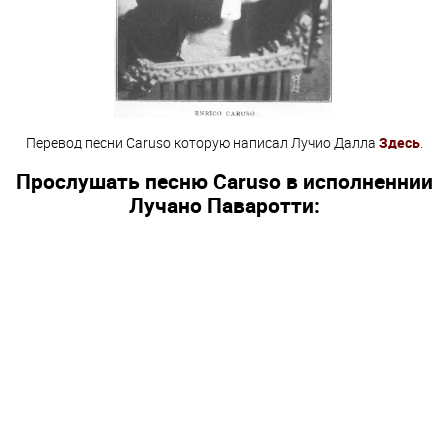
Перевод песни Caruso которую написал Лучио Далла
Здесь
.
Прослушать песню Caruso в исполненнии
Лучано Паваротти: