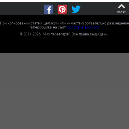
ВВЕРХ
При копировании статей (целиком или их частей) обязательно размещение
гиперссылки на сайт
worldtranslation.org
.
©
2011-2026
"Мир переводов". Все права защищены.