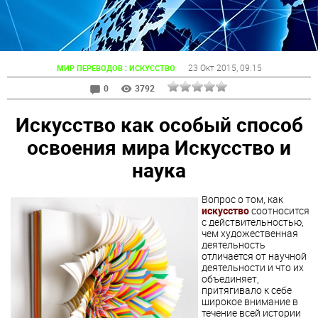
:
23 Окт 2015
, 09:15
МИР ПЕРЕВОДОВ
ИСКУССТВО
0
3792
Искусство как особый способ
освоения мира Искусство и
наука
Вопрос о том, как
искусство
соотносится
с действительностью,
чем художественная
деятельность
отличается от научной
деятельности и что их
объединяет,
притягивало к себе
широкое внимание в
течение всей истории