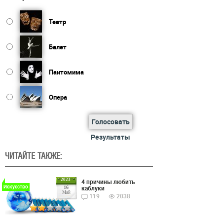
Театр
Балет
Пантомима
Опера
Голосовать
Результаты
ЧИТАЙТЕ ТАКЖЕ:
2023
4 причины любить
Искусство
каблуки
16
Май
119
2038