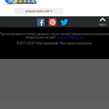
БОЛЬШЕ НОВОСТЕЙ
ВВЕРХ
При копировании статей (целиком или их частей) обязательно размещение
гиперссылки на сайт
worldtranslation.org
.
©
2011-2026
"Мир переводов". Все права защищены.