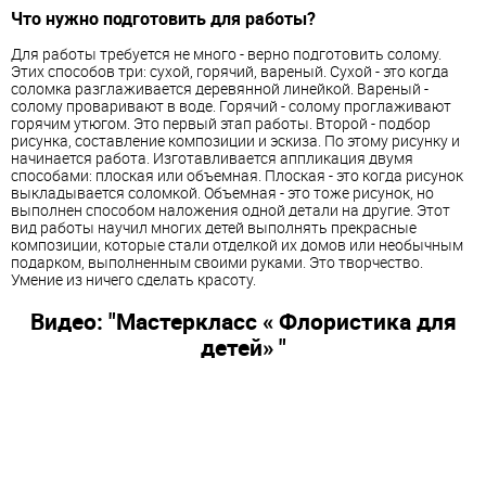
Что нужно подготовить для работы?
Для работы требуется не много - верно подготовить солому.
Этих способов три: сухой, горячий, вареный. Сухой - это когда
соломка разглаживается деревянной линейкой. Вареный -
солому проваривают в воде. Горячий - солому проглаживают
горячим утюгом. Это первый этап работы. Второй - подбор
рисунка, составление композиции и эскиза. По этому рисунку и
начинается работа. Изготавливается аппликация двумя
способами: плоская или объемная. Плоская - это когда рисунок
выкладывается соломкой. Объемная - это тоже рисунок, но
выполнен способом наложения одной детали на другие. Этот
вид работы научил многих
детей
выполнять прекрасные
композиции, которые стали отделкой их домов или необычным
подарком, выполненным своими руками. Это творчество.
Умение из ничего сделать красоту.
Видео: "Мастеркласс « Флористика для
детей
» "