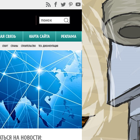
НАЯ СВЯЗЬ
КАРТА САЙТА
РЕКЛАМА
СПОРТ
СТРАНЫ
СТРОИТЕЛЬСТВО
ТЕХ. ДОКУМЕНТАЦИЯ
ТЬСЯ НА НОВОСТИ: