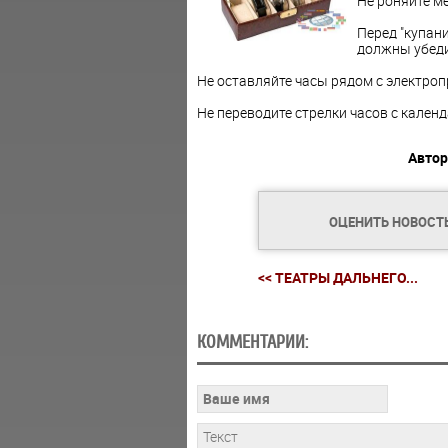
Не роняйте м
Перед "купан
должны убеди
Не оставляйте часы рядом с электро
Не переводите стрелки часов с календа
Автор
ОЦЕНИТЬ НОВОСТ
<< ТЕАТРЫ ДАЛЬНЕГО...
КОММЕНТАРИИ: