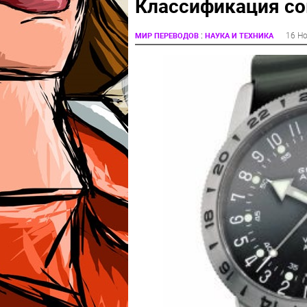
Классификация со
:
16 Н
МИР ПЕРЕВОДОВ
НАУКА И ТЕХНИКА