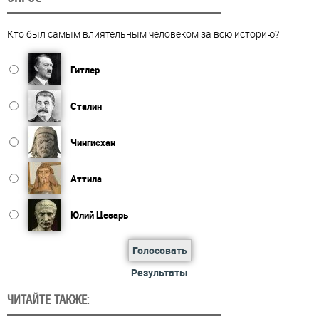
Кто был самым влиятельным человеком за всю историю?
Гитлер
Сталин
Чингисхан
Аттила
Юлий Цезарь
Голосовать
Результаты
ЧИТАЙТЕ ТАКЖЕ: