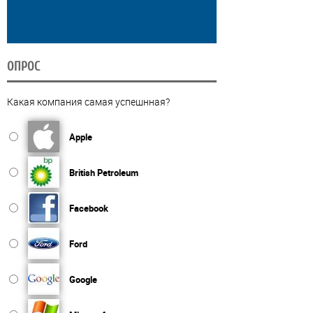
ОПРОС
Какая компания самая успешнная?
Apple
British Petroleum
Facebook
Ford
Google