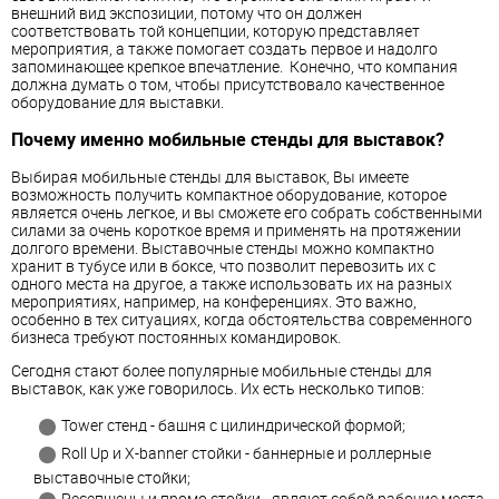
внешний вид экспозиции, потому что он должен
соответствовать той концепции, которую представляет
мероприятия, а также помогает создать первое и надолго
запоминающее крепкое впечатление. Конечно, что компания
должна думать о том, чтобы присутствовало качественное
оборудование для выставки.
Почему именно мобильные стенды для выставок?
Выбирая мобильные стенды для выставок, Вы имеете
возможность получить компактное оборудование, которое
является очень легкое, и вы сможете его собрать собственными
силами за очень короткое время и применять на протяжении
долгого времени. Выставочные стенды можно компактно
хранит в тубусе или в боксе, что позволит перевозить их с
одного места на другое, а также использовать их на разных
мероприятиях, например, на конференциях. Это важно,
особенно в тех ситуациях, когда обстоятельства современного
бизнеса требуют постоянных командировок.
Сегодня стают более популярные мобильные стенды для
выставок, как уже говорилось. Их есть несколько типов:
Tower стенд - башня с цилиндрической формой;
Roll Up и X-banner стойки - баннерные и роллерные
выставочные стойки;
Ресепшены и промо стойки - являют собой рабочие места