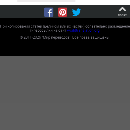
ВВЕРХ
При копировании статей (целиком или их частей) обязательно размещение
гиперссылки на сайт
worldtranslation.org
.
©
2011-2026
"Мир переводов". Все права защищены.