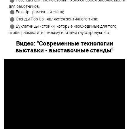
для работников;
Fold Up - рамочный стенд;
Стенды Рор Up - являются зонтичного типа;
Буклетницы - стойки, которые необходимые для того,
чтобы разместить рекламу или печатную продукцию.
Видео: "Современные технологии
выставки - выставочные стенды"