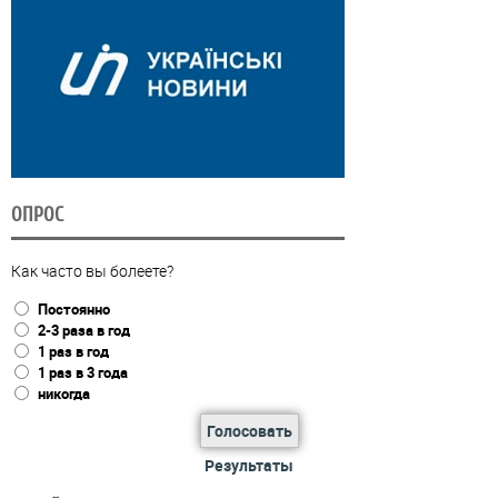
ОПРОС
Как часто вы болеете?
Постоянно
2-3 раза в год
1 раз в год
1 раз в 3 года
никогда
Голосовать
Результаты