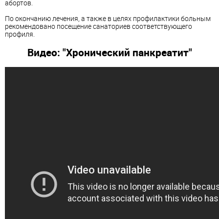
абортов.
По окончанию лечения, а также в целях профилактики больным
рекомендовано посещение санаториев соответствующего
профиля.
Видео: "Хронический панкреатит"