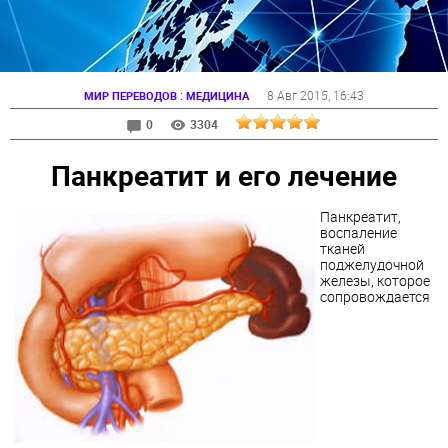
:
8 Авг 2015
, 16:43
МИР ПЕРЕВОДОВ
МЕДИЦИНА
0
3304
Панкреатит и его лечение
Панкреатит,
воспаление
тканей
поджелудочной
железы, которое
сопровождается