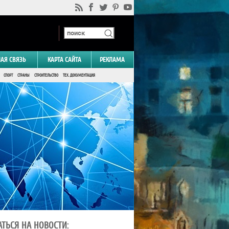
НАЯ СВЯЗЬ
КАРТА САЙТА
РЕКЛАМА
СПОРТ
СТРАНЫ
СТРОИТЕЛЬСТВО
ТЕХ. ДОКУМЕНТАЦИЯ
ТЬСЯ НА НОВОСТИ: