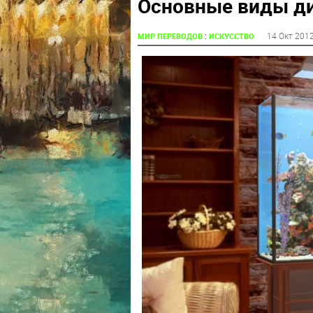
Основные виды д
:
14 Окт 201
МИР ПЕРЕВОДОВ
ИСКУССТВО