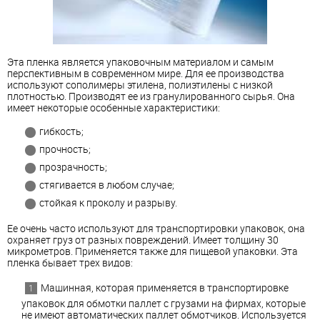
Эта пленка является упаковочным материалом и самым
перспективным в современном мире. Для ее производства
используют сополимеры этилена, полиэтилены с низкой
плотностью. Производят ее из гранулированного сырья. Она
имеет некоторые особенные характеристики:
гибкость;
прочность;
прозрачность;
стягивается в любом случае;
стойкая к проколу и разрыву.
Ее очень часто используют для транспортировки упаковок, она
охраняет груз от разных повреждений. Имеет толщину 30
микрометров. Применяется также для пищевой упаковки. Эта
пленка бывает трех видов:
Машинная, которая применяется в транспортировке
упаковок для обмотки паллет с грузами на фирмах, которые
не имеют автоматических паллет обмотчиков. Используется