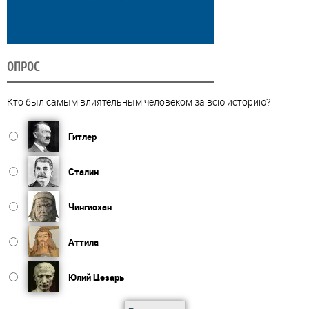
ОПРОС
Кто был самым влиятельным человеком за всю историю?
Гитлер
Сталин
Чингисхан
Аттила
Юлий Цезарь