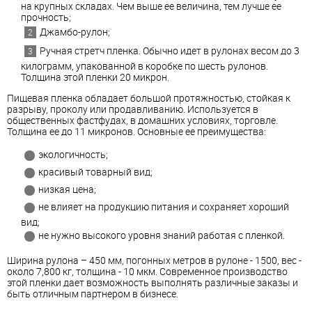
на крупных складах. Чем выше ее величина, тем лучше ее
прочность;
Джамбо-рулон;
Ручная стретч пленка. Обычно идет в рулонах весом до 3
килограмм, упакованной в коробке по шесть рулонов.
Толщина этой пленки 20 микрон.
Пищевая пленка обладает большой протяжностью, стойкая к
разрыву, проколу или продавливанию. Используется в
общественных фастфудах, в домашних условиях, торговле.
Толщина ее до 11 микронов. Основные ее преимущества:
экологичность;
красивый товарный вид;
низкая цена;
не влияет на продукцию питания и сохраняет хороший
вид;
не нужно высокого уровня знаний работая с пленкой.
Ширина рулона – 450 мм, погонных метров в рулоне - 1500, вес -
около 7,800 кг, толщина - 10 мкм. Современное производство
этой пленки дает возможность выполнять различные заказы и
быть отличным партнером в бизнесе.