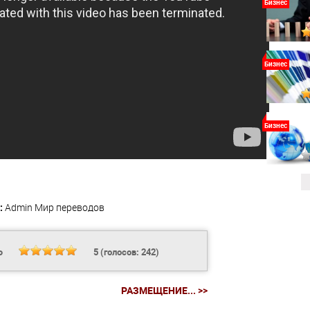
Бизнес
Бизнес
Бизнес
:
Admin
Мир переводов
Ь
5
(голосов:
242
)
РАЗМЕЩЕНИЕ... >>