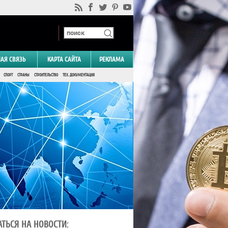
НАЯ СВЯЗЬ
КАРТА САЙТА
РЕКЛАМА
СПОРТ
СТРАНЫ
СТРОИТЕЛЬСТВО
ТЕХ. ДОКУМЕНТАЦИЯ
ТЬСЯ НА НОВОСТИ: