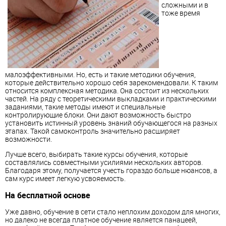
сложными и в
тоже время
малоэффективными. Но, есть и такие методики обучения,
которые действительно хорошо себя зарекомендовали. К таким
относится комплексная методика. Она состоит из нескольких
частей. На ряду с теоретическими выкладками и практическими
заданиями, такие методы имеют и специальные
контролирующие блоки. Они дают возможность быстро
установить истинный уровень знаний обучающегося на разных
этапах. Такой самоконтроль значительно расширяет
возможности.
Лучше всего, выбирать такие курсы обучения, которые
составлялись совместными усилиями нескольких авторов.
Благодаря этому, получается учесть гораздо больше нюансов, а
сам курс имеет легкую усвояемость.
На бесплатной основе
Уже давно, обучение в сети стало неплохим доходом для многих,
но далеко не всегда платное обучение является панацеей,