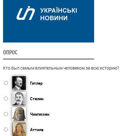
ОПРОС
Кто был самым влиятельным человеком за всю историю?
Гитлер
Сталин
Чингисхан
Аттила