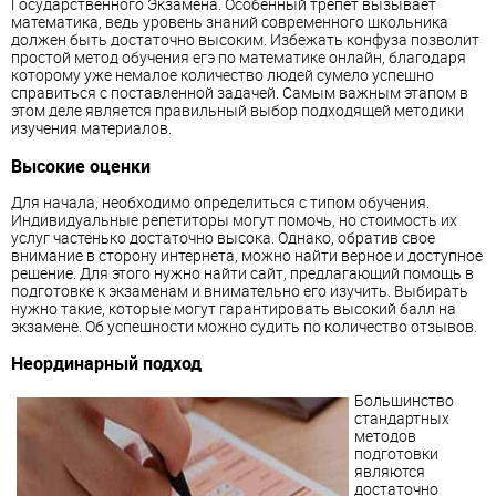
Государственного Экзамена. Особенный трепет вызывает
математика, ведь уровень знаний современного школьника
должен быть достаточно высоким. Избежать конфуза позволит
простой метод обучения егэ по математике онлайн, благодаря
которому уже немалое количество людей сумело успешно
справиться с поставленной задачей. Самым важным этапом в
этом деле является правильный выбор подходящей методики
изучения материалов.
Высокие оценки
Для начала, необходимо определиться с типом обучения.
Индивидуальные репетиторы могут помочь, но стоимость их
услуг частенько достаточно высока. Однако, обратив свое
внимание в сторону интернета, можно найти верное и доступное
решение. Для этого нужно найти сайт, предлагающий помощь в
подготовке к экзаменам и внимательно его изучить. Выбирать
нужно такие, которые могут гарантировать высокий балл на
экзамене. Об успешности можно судить по количество отзывов.
Неординарный подход
Большинство
стандартных
методов
подготовки
являются
достаточно