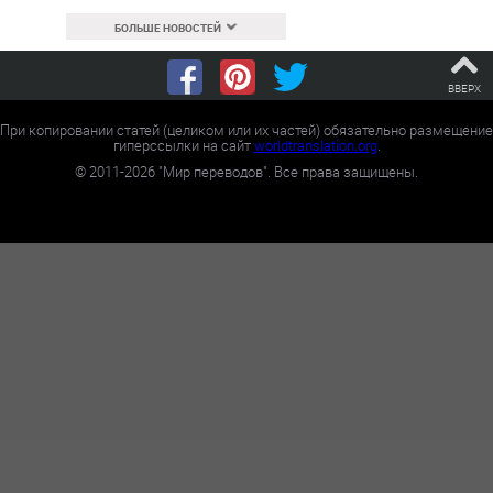
БОЛЬШЕ НОВОСТЕЙ
ВВЕРХ
При копировании статей (целиком или их частей) обязательно размещение
гиперссылки на сайт
worldtranslation.org
.
©
2011-2026
"Мир переводов". Все права защищены.