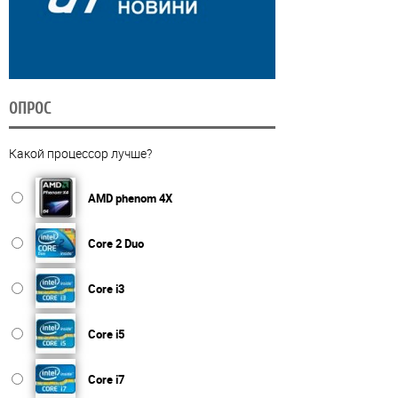
ОПРОС
Какой процессор лучше?
AMD phenom 4X
Core 2 Duo
Core i3
Core i5
Core i7