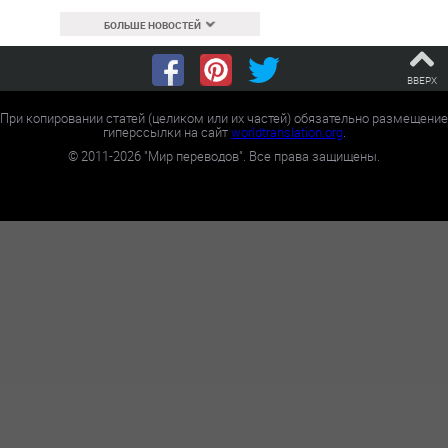
БОЛЬШЕ НОВОСТЕЙ
ВВЕРХ
При копировании статей (целиком или их частей) обязательно размещение
гиперссылки на сайт
worldtranslation.org
.
©
2011-2026
"Мир переводов". Все права защищены.