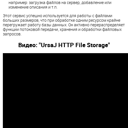
например: загрузка файлов на сервер, добавление или
изменение описания и т.п.
Этот сервис успешно используется для работы с файлами
больших размеров, что при обработке одним ресурсом крайне
перегружает работу базы данных. Он активно перераспределяет
функции потоковой передачи, хранения и обработки файловых
запросов.
Видео: "UrsaJ HTTP File Storage"