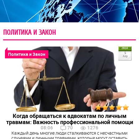
ПОЛИТИКА И ЗАКОН
2024
Политика и Закон
5
Апр
Когда обращаться к адвокатам по личным
травмам: Важность профессиональной помощи
08:06
70
1276
Каждый день многие люди сталкиваются с несчастными
случаями и личными травмами, которые могут оставить