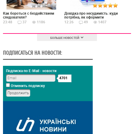
Как бороться с бездействием
Довідка про несудимість: куди
следователя?
потрібна, як оформити
23:48
37
1186
12:26
49
1407
БОЛЬШЕ НОВОСТЕЙ
ПОДПИСАТЬСЯ НА НОВОСТИ:
Подписка по E-Mail - новости
4701
Отменить подписку