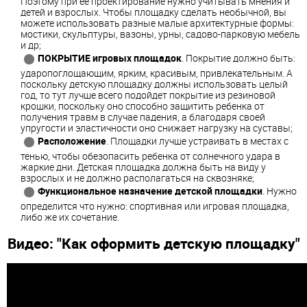
Поэтому при ее проектирование нужно учитывать мнения и
детей и взрослых. Чтобы площадку сделать необычной, вы
можете использовать разные малые архитектурные формы:
мостики, скульптуры, вазоны, урны, садово-парковую мебель
и др;
ПОКРЫТИЕ игровых площадок
. Покрытие должно быть:
ударопоглощающим, ярким, красивым, привлекательным. А
поскольку детскую площадку должны использовать целый
год, то тут лучше всего подойдет покрытие из резиновой
крошки, поскольку оно способно защитить ребенка от
получения травм в случае падения, а благодаря своей
упругости и эластичности оно снижает нагрузку на суставы;
Расположение
. Площадки лучше устраивать в местах с
тенью, чтобы обезопасить ребенка от солнечного удара в
жаркие дни. Детская площадка должна быть на виду у
взрослых и не должно располагаться на сквозняке;
Функциональное назначение детской площадки
. Нужно
определится что нужно: спортивная или игровая площадка,
либо же их сочетание.
Видео: "Как оформить детскую площадку"