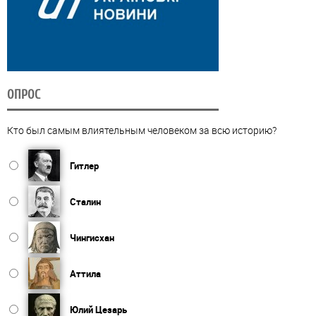
ОПРОС
Кто был самым влиятельным человеком за всю историю?
Гитлер
Сталин
Чингисхан
Аттила
Юлий Цезарь