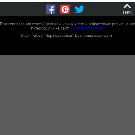
ВВЕРХ
При копировании статей (целиком или их частей) обязательно размещение
гиперссылки на сайт
worldtranslation.org
.
©
2011-2026
"Мир переводов". Все права защищены.