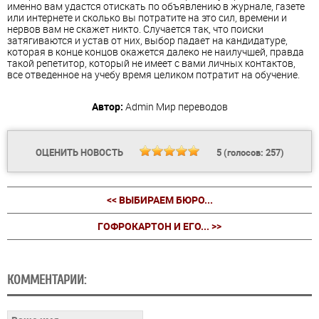
именно вам удастся отискать по объявлению в журнале, газете
или интернете и сколько вы потратите на это сил, времени и
нервов вам не скажет никто. Случается так, что поиски
затягиваются и устав от них, выбор падает на кандидатуре,
которая в конце концов окажется далеко не наилучшей, правда
такой репетитор, который не имеет с вами личных контактов,
все отведенное на учебу время целиком потратит на обучение.
Автор:
Admin
Мир переводов
ОЦЕНИТЬ НОВОСТЬ
5
(голосов:
257
)
<< ВЫБИРАЕМ БЮРО...
ГОФРОКАРТОН И ЕГО... >>
КОММЕНТАРИИ: