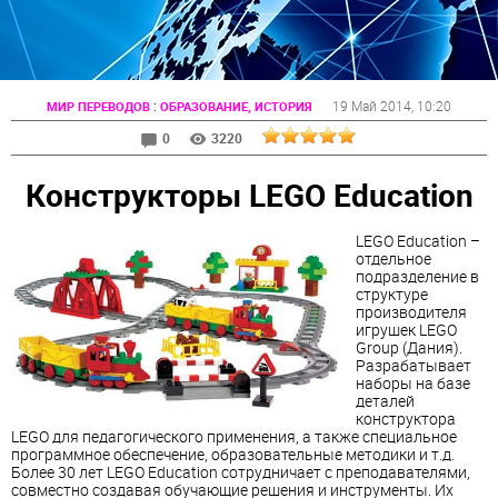
:
19 Май 2014
, 10:20
МИР ПЕРЕВОДОВ
ОБРАЗОВАНИЕ, ИСТОРИЯ
0
3220
Конструкторы LEGO Education
LEGO Education –
отдельное
подразделение в
структуре
производителя
игрушек LEGO
Group (Дания).
Разрабатывает
наборы на базе
деталей
конструктора
LEGO для педагогического применения, а также специальное
программное обеспечение, образовательные методики и т.д.
Более 30 лет LEGO Education сотрудничает с преподавателями,
совместно создавая обучающие решения и инструменты. Их