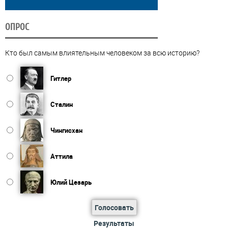
ОПРОС
Кто был самым влиятельным человеком за всю историю?
Гитлер
Сталин
Чингисхан
Аттила
Юлий Цезарь
Голосовать
Результаты