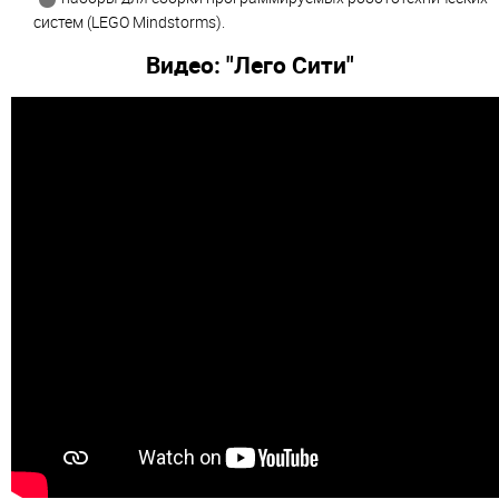
систем (LEGO Mindstorms).
Видео: "Лего Сити"