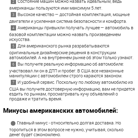
Состояние машин можно назвать идеальным, ведь
американцы пользуются ими максимум 5 лет.
Высокое качество — достойная комплектация, мощные
двигатели и усиленная система безопасности и комфорта.
Американцы привыкли получать лучшее — автомобиль в
базовой комплектации можно назвать произведением
искусства.
Для американского рынка разрабатываются
оригинальные дизайнерские решения в конструкции
автомобилей. А на внутреннем рынке об этом только узнают.
Вы получите реальную информацию об автомобиле:
участвовал ли он в ДТП и пробег. В США все незаконные
манипуляции с автомобилем строго караются законом.
И удобный сервис. Поскольку по любому автомобилю из
США вы получите достоверную информацию, вам не придется
ездить по рынкам, просматривать кучу объявлений о
продаже и тратить время.
Минусы американских автомобилей:
Главный минус - относительно долгая доставка. Но
торопиться в этом вопросе не нужно, учитывая, сколько
денег будет сэкономлено.