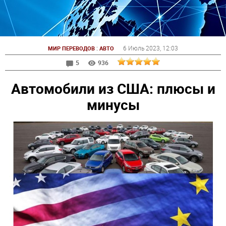
:
6 Июль 2023
, 12:03
МИР ПЕРЕВОДОВ
АВТО
5
936
Автомобили из США: плюсы и
минусы