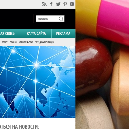
НАЯ СВЯЗЬ
КАРТА САЙТА
РЕКЛАМА
СПОРТ
СТРАНЫ
СТРОИТЕЛЬСТВО
ТЕХ. ДОКУМЕНТАЦИЯ
ТЬСЯ НА НОВОСТИ: