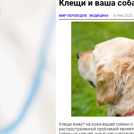
Клещи и ваша соб
:
6 Янв 2023
,
МИР ПЕРЕВОДОВ
МЕДИЦИНА
Клещи живут на коже вашей собаки и
распространенной проблемой являет
собаку от клещей, она будет чувствов