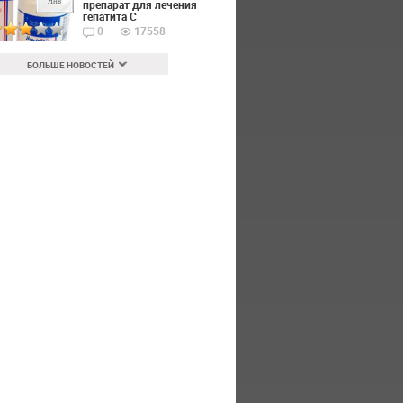
Янв
препарат для лечения
гепатита С
0
17558
БОЛЬШЕ НОВОСТЕЙ