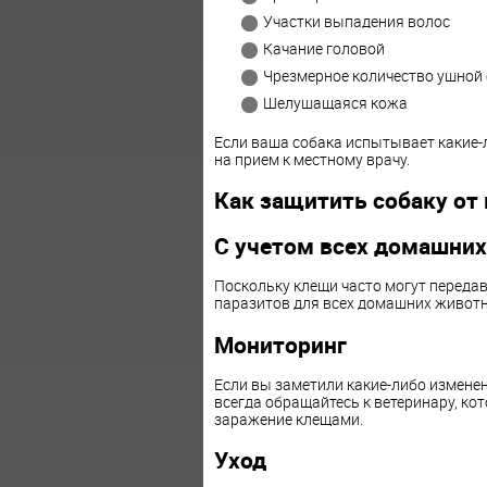
Участки выпадения волос
Качание головой
Чрезмерное количество ушной
Шелушащаяся кожа
Если ваша собака испытывает какие-л
на прием к местному врачу.
Как защитить собаку от
С учетом всех домашни
Поскольку клещи часто могут переда
паразитов для всех домашних животн
Мониторинг
Если вы заметили какие-либо изменен
всегда обращайтесь к ветеринару, к
заражение клещами.
Уход