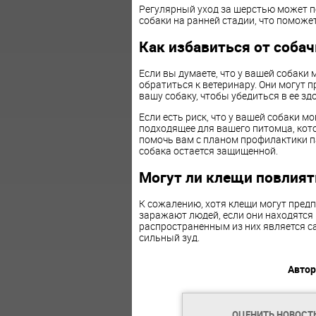
Регулярный уход за шерстью может 
собаки на ранней стадии, что поможе
Как избавиться от соба
Если вы думаете, что у вашей собаки
обратиться к ветеринару. Они могут 
вашу собаку, чтобы убедиться в ее зд
Если есть риск, что у вашей собаки м
подходящее для вашего питомца, кот
помочь вам с планом профилактики п
собака остается защищенной.
Могут ли клещи повлият
К сожалению, хотя клещи могут предп
заражают людей, если они находятся 
распространенным из них является с
сильный зуд.
Автор
ОЦЕНИТЬ НОВОСТ