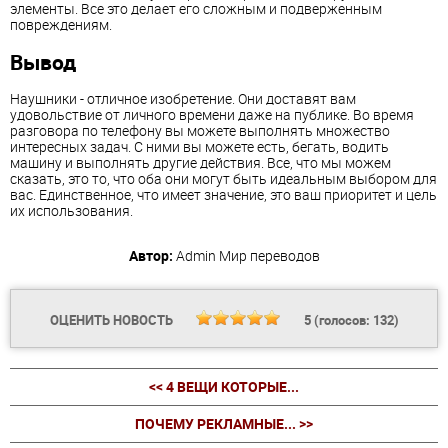
элементы. Все это делает его сложным и подверженным
повреждениям.
Вывод
Наушники - отличное изобретение. Они доставят вам
удовольствие от личного времени даже на публике. Во время
разговора по телефону вы можете выполнять множество
интересных задач. С ними вы можете есть, бегать, водить
машину и выполнять другие действия. Все, что мы можем
сказать, это то, что оба они могут быть идеальным выбором для
вас. Единственное, что имеет значение, это ваш приоритет и цель
их использования.
Автор:
Admin
Мир переводов
ОЦЕНИТЬ НОВОСТЬ
5
(голосов:
132
)
<< 4 ВЕЩИ КОТОРЫЕ...
ПОЧЕМУ РЕКЛАМНЫЕ... >>