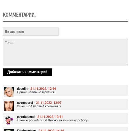
КОММЕНТАРИИ:
Добавить комментарий
dsuslin -
21.11.2022, 12:44
Прямо навіть не віриться
novocsorci -
21.11.2022, 13:07
Хе-хе, мой первый коммент :)
psychodead -
21.11.2022, 13:41
Дуже хороший пост! Дякую за виконану роботу!
Enjqlqkwbbw -
21.11.2022, 14:16