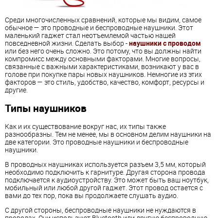
Среди многочисленных сравнений, которые мы видим, самое
обычное — это проводные и беспроводные наушники. Этот
маленький гаджет стал неотъемлемой частью нашей
повседневной жизни. Сделать выбор -
наушники с проводом
или без него очень сложно. Это потому, что вы должны найти
компромисс между основными факторами. Многие вопросы,
связанные с важными характеристиками, возникают у вас в
голове при покупке пары новых наушников. Немногие из этих
факторов — это стиль, удобство, качество, комфорт, ресурсы и
другие.
Типы наушников
Как и их существование вокруг нас, их типы также
разнообразны. Тем не менее, мы в основном делим наушники на
две категории. Это проводные наушники и беспроводные
наушники.
В проводных наушниках используется разъем 3,5 мм, который
необходимо подключить к гарнитуре. Другая сторона провода
подключается к аудиоустройству. Это может быть ваш ноутбук,
мобильный или любой другой гаджет. Этот провод остается с
вами до тех пор, пока вы продолжаете слушать аудио.
С другой стороны, беспроводные наушники не нуждаются в
проводах. Они используют Bluetooth или другую беспроводную