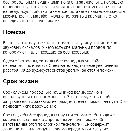
беспроводными наушниками, пока они заряжены. С помощью
проводного устройства вы можете легко перемещаться, если
ваше аудиоустройство также предоставляет вам возможность
мобильности. Смартфон можно положить в карман и легко
передвигаться с наушниками.
Помехи
В проводных наушниках нет помех от других устройств или
звуковых сигналов. У него есть специальный провод, по
которому сигналы передаются без перерыва.
С другой стороны, сигналы беспроводных устройств
передаются по воздуху. Следовательно, по мере увеличения
расстояния до аудиоустройства увеличиваются и помехи.
Срок жизни
Срок службы проводных наушников велик, если они
используются с осторожностью. Это потому, что их кабель
запутывается с разными вещами, встречающимися на пути. Это
приводит к его разрушению.
Срок службы беспроводных наушников может быть даже
короче по сравнению с проводными наушниками. Они
изготавливаются по сложной технологии. Он содержит
дополнительные модули, приемопередатчики и другие