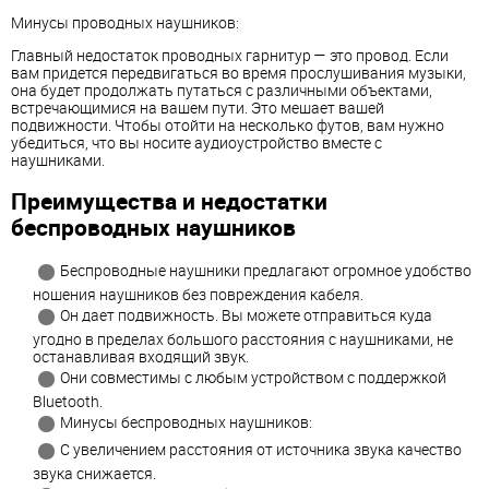
Минусы проводных наушников:
Главный недостаток проводных гарнитур — это провод. Если
вам придется передвигаться во время прослушивания музыки,
она будет продолжать путаться с различными объектами,
встречающимися на вашем пути. Это мешает вашей
подвижности. Чтобы отойти на несколько футов, вам нужно
убедиться, что вы носите аудиоустройство вместе с
наушниками.
Преимущества и недостатки
беспроводных наушников
Беспроводные наушники предлагают огромное удобство
ношения наушников без повреждения кабеля.
Он дает подвижность. Вы можете отправиться куда
угодно в пределах большого расстояния с наушниками, не
останавливая входящий звук.
Они совместимы с любым устройством с поддержкой
Bluetooth.
Минусы беспроводных наушников:
С увеличением расстояния от источника звука качество
звука снижается.