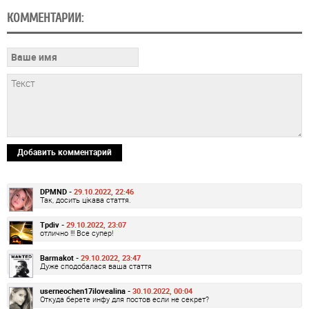
КОММЕНТАРИИ:
Добавить комментарий
DPMND -
29.10.2022, 22:46
Так, досить цікава стаття.
Tpdiv -
29.10.2022, 23:07
отлично !!! Все супер!
Barmakot -
29.10.2022, 23:47
Дуже сподобалася ваша стаття
userneochen17ilovealina -
30.10.2022, 00:04
Откуда берете инфу для постов если не секрет?