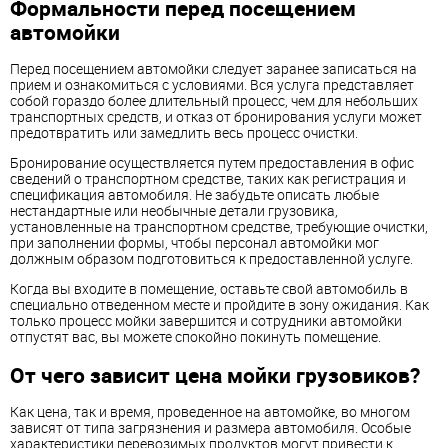
Формальности перед посещением
автомойки
Перед посещением автомойки следует заранее записаться на
прием и ознакомиться с условиями. Вся услуга представляет
собой гораздо более длительный процесс, чем для небольших
транспортных средств, и отказ от бронирования услуги может
предотвратить или замедлить весь процесс очистки.
Бронирование осуществляется путем предоставления в офис
сведений о транспортном средстве, таких как регистрация и
спецификация автомобиля. Не забудьте описать любые
нестандартные или необычные детали грузовика,
установленные на транспортном средстве, требующие очистки,
при заполнении формы, чтобы персонал автомойки мог
должным образом подготовиться к предоставленной услуге.
Когда вы входите в помещение, оставьте свой автомобиль в
специально отведенном месте и пройдите в зону ожидания. Как
только процесс мойки завершится и сотрудники автомойки
отпустят вас, вы можете спокойно покинуть помещение.
От чего зависит цена мойки грузовиков?
Как цена, так и время, проведенное на автомойке, во многом
зависят от типа загрязнения и размера автомобиля. Особые
характеристики перевозимых продуктов могут привести к