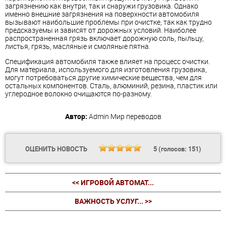
загрязнению как внутри, так и снаружи грузовика. Однако
именно внешние загрязнения на поверхности автомобиля
вызывают наибольшие проблемы при очистке, так как трудно
предсказуемы и зависят от дорожных условий. Наиболее
распространенная грязь включает дорожную соль, пыльцу,
листья, грязь, масляные и смоляные пятна.
Спецификация автомобиля также влияет на процесс очистки.
Для материала, используемого для изготовления грузовика,
могут потребоваться другие химические вещества, чем для
остальных компонентов. Сталь, алюминий, резина, пластик или
углеродное волокно очищаются по-разному.
Автор:
Admin
Мир переводов
ОЦЕНИТЬ НОВОСТЬ
5
(голосов:
151
)
<< ИГРОВОЙ АВТОМАТ...
ВАЖНОСТЬ УСЛУГ... >>