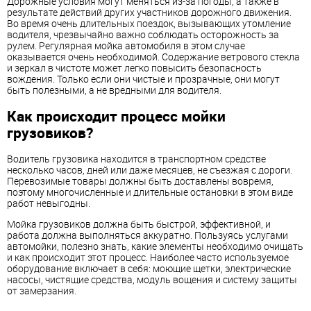
Дорожные условия могут меняться из-за погоды, а также в
результате действий других участников дорожного движения.
Во время очень длительных поездок, вызывающих утомление
водителя, чрезвычайно важно соблюдать осторожность за
рулем. Регулярная мойка автомобиля в этом случае
оказывается очень необходимой. Содержание ветрового стекла
и зеркал в чистоте может легко повысить безопасность
вождения. Только если они чистые и прозрачные, они могут
быть полезными, а не вредными для водителя.
Как происходит процесс мойки
грузовиков?
Водитель грузовика находится в транспортном средстве
несколько часов, дней или даже месяцев, не съезжая с дороги.
Перевозимые товары должны быть доставлены вовремя,
поэтому многочисленные и длительные остановки в этом виде
работ невыгодны.
Мойка грузовиков должна быть быстрой, эффективной, и
работа должна выполняться аккуратно. Пользуясь услугами
автомойки, полезно знать, какие элементы необходимо очищать
и как происходит этот процесс. Наиболее часто используемое
оборудование включает в себя: моющие щетки, электрические
насосы, чистящие средства, модуль вощения и систему защиты
от замерзания.