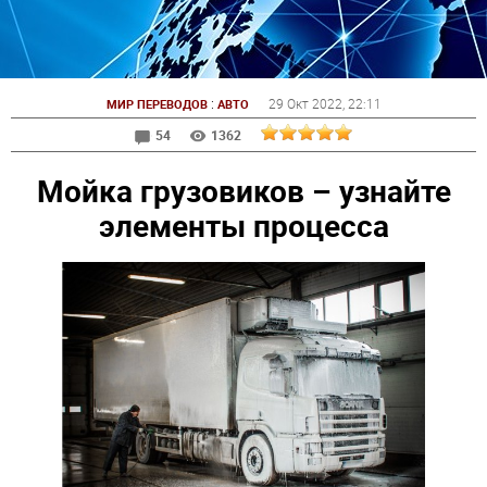
:
29 Окт 2022
, 22:11
МИР ПЕРЕВОДОВ
АВТО
54
1362
Мойка грузовиков – узнайте
элементы процесса