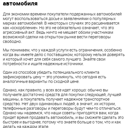
автомобиля
Для экономии времени покупатели подержанных автомобилей
могут воспользоваться досье и заявлениями о популярных
марках автомобилей. В некоторых случаях это расценивается
как «оскорбление». Но это не обязательно означает, что это
агрессивный акт. Ведь ничто не мешает обоим участникам
возможной сделки на открытом рынке вести переговоры
свободно.
Мы понимаем, что у каждой услуги есть ограничения, особенно
когда вы имеете дело с поставщиком, которому нельзя доверять
и который хочет для себя самого лучшего. Знайте свои
потребности и ищите надежные источники.
Один из способов убедить потенциального клиента
зафиксировать цену — это упомянуть, что сегодня есть
аналогичные варианты по сходной цене.
Однако, как правило, у всех все идет хорошо: обычно вы
получаете достаточно средств для покупки следующей, лучшей
машины, а покупатель получает надежное транспортное
средство. Нет двух одинаковых людей, а значит, их истории,
телефонные разговоры и переговоры будут чем-то отличаться.
Однако мы надеемся, что наши советы пригодятся вам, когда
придет время продавать автомобиль, и вы сможете сделать это
быстрее и выгоднее, потому что знаете больше о том, что и как
делать на каждом этапе.