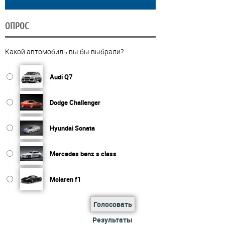
ОПРОС
Какой автомобиль вы бы выбрали?
Audi Q7
Dodge Challenger
Hyundai Sonata
Mercedes benz s class
Mclaren f1
Голосовать
Результаты