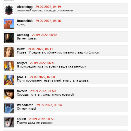
Alexrichgg -
29.09.2022, 04:49
отличный пример стоящего контента
Broccoli88 -
29.09.2022, 05:16
круто
Xamzag -
29.09.2022, 05:56
Вы не правы.
inlaw -
29.09.2022, 06:11
Привет! Предлагаю обмен постовыми с вашим блогом.
holly2t -
29.09.2022, 06:40
Я присоединяюсь ко всему выше сказанному.
ptwGT -
29.09.2022, 07:08
Після прочитання навіть мені тема стала цікава.
m2rvin -
29.09.2022, 07:50
Хорошая статья, узнал много нового!)
Weeddamn -
29.09.2022, 08:14
Супер-пупер!
spl33t -
29.09.2022, 08:59
Прямо даже не верится