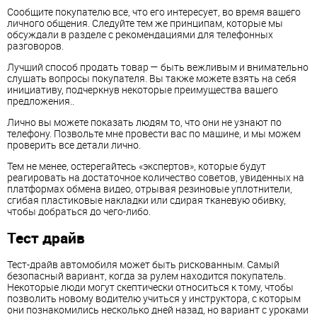
Сообщите покупателю все, что его интересует, во время вашего
личного общения. Следуйте тем же принципам, которые мы
обсуждали в разделе с рекомендациями для телефонных
разговоров.
Лучший способ продать товар — быть вежливым и внимательно
слушать вопросы покупателя. Вы также можете взять на себя
инициативу, подчеркнув некоторые преимущества вашего
предложения..
Лично вы можете показать людям то, что они не узнают по
телефону. Позвольте мне провести вас по машине, и мы можем
проверить все детали лично.
Тем не менее, остерегайтесь «экспертов», которые будут
реагировать на достаточное количество советов, увиденных на
платформах обмена видео, отрывая резиновые уплотнители,
сгибая пластиковые накладки или сдирая тканевую обивку,
чтобы добраться до чего-либо.
Тест драйв
Тест-драйв автомобиля может быть рискованным. Самый
безопасный вариант, когда за рулем находится покупатель.
Некоторые люди могут скептически относиться к тому, чтобы
позволить новому водителю учиться у инструктора, с которым
они познакомились несколько дней назад, но вариант с уроками