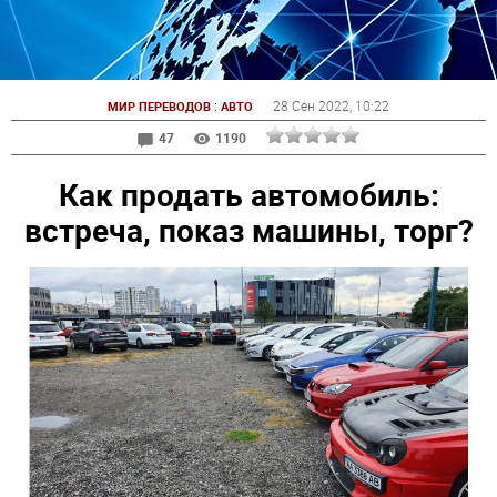
:
28 Сен 2022
, 10:22
МИР ПЕРЕВОДОВ
АВТО
47
1190
Как продать автомобиль:
встреча, показ машины, торг?