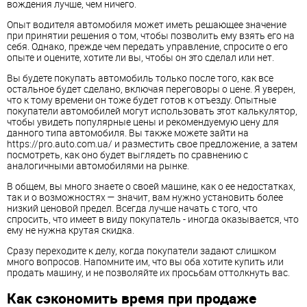
вождения лучше, чем ничего.
Опыт водителя автомобиля может иметь решающее значение
при принятии решения о том, чтобы позволить ему взять его на
себя. Однако, прежде чем передать управление, спросите о его
опыте и оцените, хотите ли вы, чтобы он это сделал или нет.
Вы будете покупать автомобиль только после того, как все
остальное будет сделано, включая переговоры о цене. Я уверен,
что к тому времени он тоже будет готов к отъезду. Опытные
покупатели автомобилей могут использовать этот калькулятор,
чтобы увидеть популярные цены и рекомендуемую цену для
данного типа автомобиля. Вы также можете зайти на
https://pro.auto.com.ua/ и разместить свое предложение, а затем
посмотреть, как оно будет выглядеть по сравнению с
аналогичными автомобилями на рынке.
В общем, вы много знаете о своей машине, как о ее недостатках,
так и о возможностях — значит, вам нужно установить более
низкий ценовой предел. Всегда лучше начать с того, что
спросить, что имеет в виду покупатель - иногда оказывается, что
ему не нужна крутая скидка.
Сразу переходите к делу, когда покупатели задают слишком
много вопросов. Напомните им, что вы оба хотите купить или
продать машину, и не позволяйте их просьбам оттолкнуть вас.
Как сэкономить время при продаже