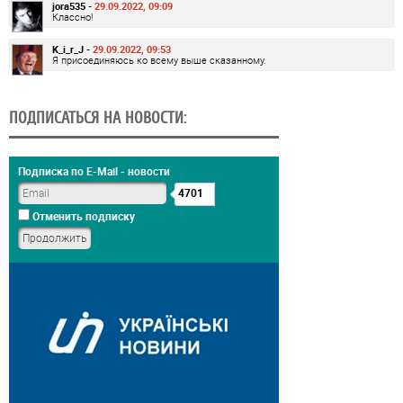
jora535 -
29.09.2022, 09:09
Классно!
K_i_r_J -
29.09.2022, 09:53
Я присоединяюсь ко всему выше сказанному.
ПОДПИСАТЬСЯ НА НОВОСТИ:
Подписка по E-Mail - новости
4701
Отменить подписку