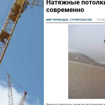
Натяжные потолки
современно
:
13 Ию
МИР ПЕРЕВОДОВ
СТРОИТЕЛЬСТВО
Ремонт квартиры всегда заставляет 