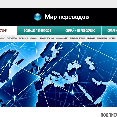
Мир переводов
АТИКИ
БОЛЬШЕ ПЕРЕВОДОВ
ОНЛАЙН ПЕРЕВОДЧИК
ОБРАТ
 СОФТ
ЛИТЕРАТУРА
МЕДИЦИНА
МУЗЫКА
НАУКА И ТЕХНИКА
ОБРАЗОВАНИЕ
ПОЛИТИКА И ЗАКОН
ПРИРОДА
ПСИХОЛОГИЯ
РЕЛИГИЯ
ПОДПИСА