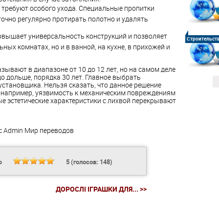
е требуют особого ухода. Специальные пропитки
очно регулярно протирать полотно и удалять
овышает универсальность конструкций и позволяет
Строительст
ьных комнатах, но и в ванной, на кухне, в прихожей и
зывают в диапазоне от 10 до 12 лет, но на самом деле
о дольше, порядка 30 лет. Главное выбрать
становщика. Нельзя сказать, что данное решение
, например, уязвимость к механическим повреждениям
ые эстетические характеристики с лихвой перекрывают
:
Admin
Мир переводов
Ь
5
(голосов:
148
)
ДОРОСЛІ ІГРАШКИ ДЛЯ... >>