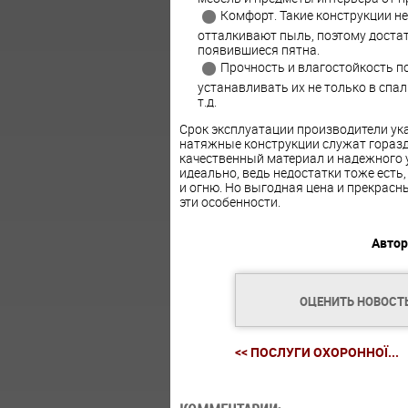
Комфорт. Такие конструкции н
отталкивают пыль, поэтому достат
появившиеся пятна.
Прочность и влагостойкость п
устанавливать их не только в спал
т.д.
Срок эксплуатации производители ука
натяжные конструкции служат горазд
качественный материал и надежного у
идеально, ведь недостатки тоже есть
и огню. Но выгодная цена и прекрасн
эти особенности.
Автор
ОЦЕНИТЬ НОВОСТ
<< ПОСЛУГИ ОХОРОННОЇ...