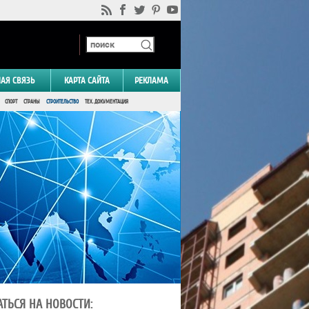
НАЯ СВЯЗЬ
КАРТА САЙТА
РЕКЛАМА
СПОРТ
СТРАНЫ
СТРОИТЕЛЬСТВО
ТЕХ. ДОКУМЕНТАЦИЯ
ТЬСЯ НА НОВОСТИ: