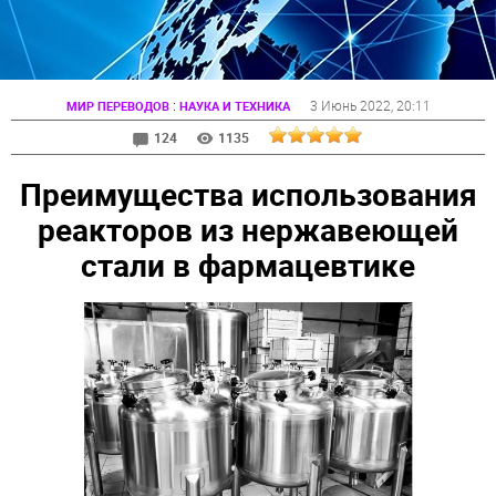
:
3 Июнь 2022
, 20:11
МИР ПЕРЕВОДОВ
НАУКА И ТЕХНИКА
124
1135
Преимущества использования
реакторов из нержавеющей
стали в фармацевтике