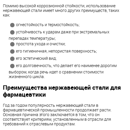
Помимо высокой коррозионной стойкости, использование
нержавеющей стали имеет много других преимуществ, таких
как:
огнестойкость и термостойкость;
устойчивость к ударам даже при экстремальных
перепадах температуры;
простота ухода и очистки;
его гигиеничная, непористая поверхность;
его эстетический вид;
его долговечность, что делает его наименее дорогим
выбором, когда речь идет о сравнении стоимости
жизненного цикла.
Преимущества нержавеющей стали для
фармацевтики
Год за годом популярность нержавеющей стали в
фармацевтической промышленности продолжает расти.
Основная причина этого заключается в том, что он
соответствует критериям, установленным в отрасли для
требований к отраслевым продуктам.