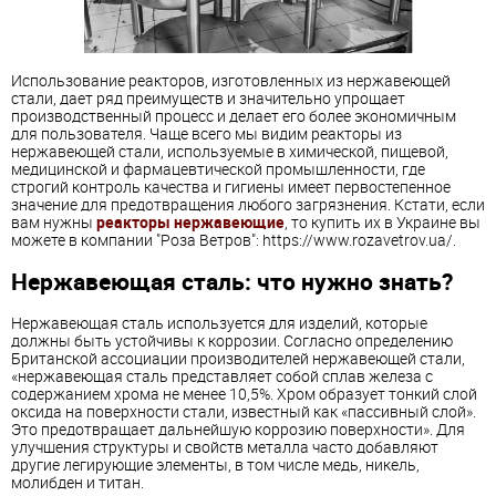
Использование реакторов, изготовленных из нержавеющей
стали, дает ряд преимуществ и значительно упрощает
производственный процесс и делает его более экономичным
для пользователя. Чаще всего мы видим реакторы из
нержавеющей стали, используемые в химической, пищевой,
медицинской и фармацевтической промышленности, где
строгий контроль качества и гигиены имеет первостепенное
значение для предотвращения любого загрязнения. Кстати, если
вам нужны
реакторы нержавеющие
, то купить их в Украине вы
можете в компании "Роза Ветров": https://www.rozavetrov.ua/.
Нержавеющая сталь: что нужно знать?
Нержавеющая сталь используется для изделий, которые
должны быть устойчивы к коррозии. Согласно определению
Британской ассоциации производителей нержавеющей стали,
«нержавеющая сталь представляет собой сплав железа с
содержанием хрома не менее 10,5%. Хром образует тонкий слой
оксида на поверхности стали, известный как «пассивный слой».
Это предотвращает дальнейшую коррозию поверхности». Для
улучшения структуры и свойств металла часто добавляют
другие легирующие элементы, в том числе медь, никель,
молибден и титан.