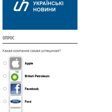
ОПРОС
Какая компания самая успешнная?
Apple
British Petroleum
Facebook
Ford