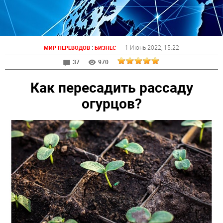
:
1 Июнь 2022
, 15:22
МИР ПЕРЕВОДОВ
БИЗНЕС
37
970
Как пересадить рассаду
огурцов?