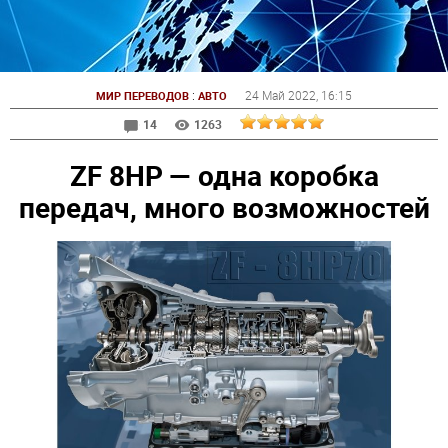
:
24 Май 2022
, 16:15
МИР ПЕРЕВОДОВ
АВТО
14
1263
ZF 8HP — одна коробка
передач, много возможностей