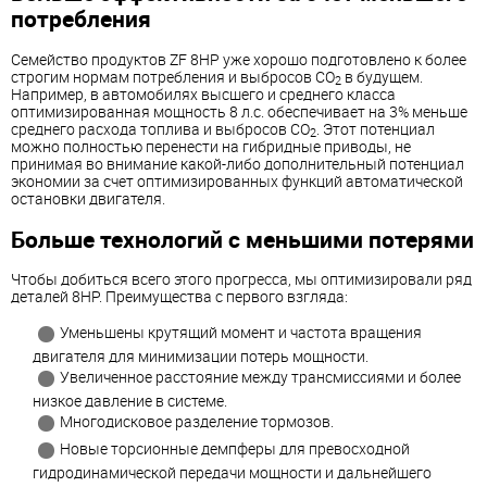
потребления
Семейство продуктов ZF 8HP уже хорошо подготовлено к более
строгим нормам потребления и выбросов CO
в будущем.
2
Например, в автомобилях высшего и среднего класса
оптимизированная мощность 8 л.с. обеспечивает на 3% меньше
среднего расхода топлива и выбросов CO
. Этот потенциал
2
можно полностью перенести на гибридные приводы, не
принимая во внимание какой-либо дополнительный потенциал
экономии за счет оптимизированных функций автоматической
остановки двигателя.
Больше технологий с меньшими потерями
Чтобы добиться всего этого прогресса, мы оптимизировали ряд
деталей 8HP. Преимущества с первого взгляда:
Уменьшены крутящий момент и частота вращения
двигателя для минимизации потерь мощности.
Увеличенное расстояние между трансмиссиями и более
низкое давление в системе.
Многодисковое разделение тормозов.
Новые торсионные демпферы для превосходной
гидродинамической передачи мощности и дальнейшего