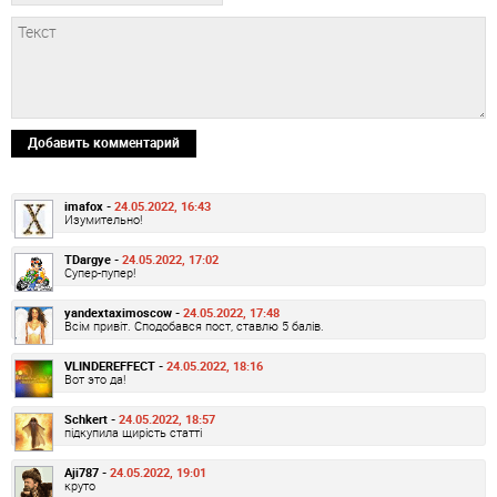
Добавить комментарий
imafox -
24.05.2022, 16:43
Изумительно!
TDargye -
24.05.2022, 17:02
Супер-пупер!
yandextaximoscow -
24.05.2022, 17:48
Всім привіт. Сподобався пост, ставлю 5 балів.
VLINDEREFFECT -
24.05.2022, 18:16
Вот это да!
Schkert -
24.05.2022, 18:57
підкупила щирість статті
Aji787 -
24.05.2022, 19:01
круто