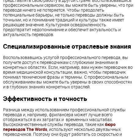
представлять свою работу в другой стране. Воспользовавшись
профессиональным сервисом, вы можете быть уверены, что при
переводе ничего не потеряется. Чтобы преодолеть
потенциальные барьеры, не только переводы должны быть
точными, но и понимание традиций и культуры также имеет
решающее значение. Культурная осведомленность
предотвратит недопонимание и обеспечит актуальность и
актуальность переводов.
Специализированные отраслевые знания
Воспользовавшись услугой профессионального перевода, вы
получите доступ к переводчикам с глубокими знаниями в
конкретных областях. Если, например, вам нужен переводчик во
время медицинской консультации, важно, чтобы переводчик
понимал технические фразы и термины. С профессиональным
обслуживанием вы можете быть уверены в своих способностях
и в глубоких знаниях конкретных отраслей.
Эффективность и точность
Разница между использованием профессиональной службы
перевода и, например, фрилансера может лучше всего
отображаться в их затратах и временных масштабах.
Высококачественные службы перевода, такие как
бюро
переводов The Words
, используют несколько двуязычных
переводчиков. Поэтому они будут работать со скоростью и