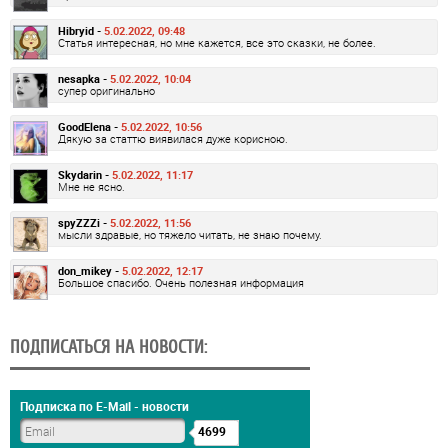
Hibryid -
5.02.2022, 09:48
Статья интересная, но мне кажется, все это сказки, не более.
nesapka -
5.02.2022, 10:04
супер оригинально
GoodElena -
5.02.2022, 10:56
Дякую за статтю виявилася дуже корисною.
Skydarin -
5.02.2022, 11:17
Мне не ясно.
spyZZZi -
5.02.2022, 11:56
мысли здравые, но тяжело читать, не знаю почему.
don_mikey -
5.02.2022, 12:17
Большое спасибо. Очень полезная информация
ПОДПИСАТЬСЯ НА НОВОСТИ:
Подписка по E-Mail - новости
4699