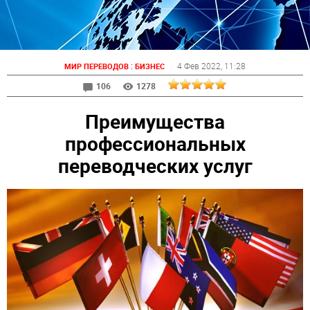
:
4 Фев 2022
, 11:28
МИР ПЕРЕВОДОВ
БИЗНЕС
106
1278
Преимущества
профессиональных
переводческих услуг