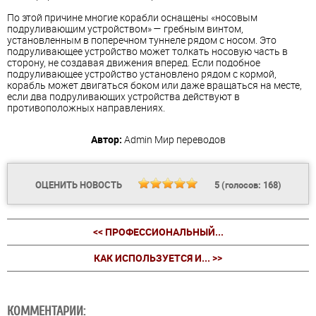
По этой причине многие корабли оснащены «носовым
подруливающим устройством» — гребным винтом,
установленным в поперечном туннеле рядом с носом. Это
подруливающее устройство может толкать носовую часть в
сторону, не создавая движения вперед. Если подобное
подруливающее устройство установлено рядом с кормой,
корабль может двигаться боком или даже вращаться на месте,
если два подруливающих устройства действуют в
противоположных направлениях.
Автор:
Admin
Мир переводов
ОЦЕНИТЬ НОВОСТЬ
5
(голосов:
168
)
<< ПРОФЕССИОНАЛЬНЫЙ...
КАК ИСПОЛЬЗУЕТСЯ И... >>
КОММЕНТАРИИ: