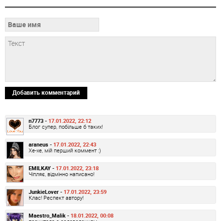
Добавить комментарий
n7773 -
17.01.2022, 22:12
Блог супер, побільше б таких!
araneus -
17.01.2022, 22:43
Хе-хе, мій перший коммент :)
EMILKAY -
17.01.2022, 23:18
Чіпляє, відмінно написано!
JunkieLover -
17.01.2022, 23:59
Клас! Респект автору!
Maestro_Malik -
18.01.2022, 00:08