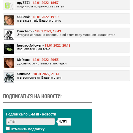
spyZZZi -
18.01.2022, 18:57
подкупила искренность статьи
SSDdisk -
18.01.2022, 19:19
я в захваті від Вашого стилю
Dimcha65 -
18.01.2022, 19:43
Это уже далеко не новость, я об этом пару месяцев назад читал.
beetrootfollower -
18.01.2022, 20:18
познавательная тема
Mtfkcns -
18.01.2022, 20:55
Добавлю эту статью в закладки.
Shumiha -
18.01.2022, 21:13
я в восторге от Вашего стиля
ПОДПИСАТЬСЯ НА НОВОСТИ:
Подписка по E-Mail - новости
4701
Отменить подписку