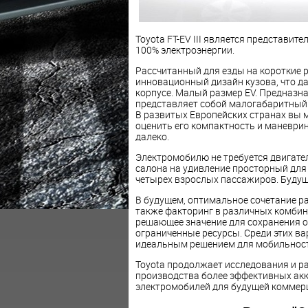
Toyota FT-EV III
является представител
100% электроэнергии.
Рассчитанный для езды на короткие р
инновационный дизайн кузова, что д
корпусе. Малый размер EV. Предназнач
представляет собой малогабаритный
В развитых Европейских странах вы 
оценить его компактность и маневрин
далеко.
Электромобилю не требуется двигател
салона на удивление просторный для
четырех взрослых пассажиров. Буду
В будущем, оптимальное сочетание ра
также факторинг в различных комбин
решающее значение для сохранения 
ограниченные ресурсы. Среди этих ва
идеальным решением для мобильности
Toyota продолжает исследования и р
производства более эффективных акк
электромобилей для будущей коммер