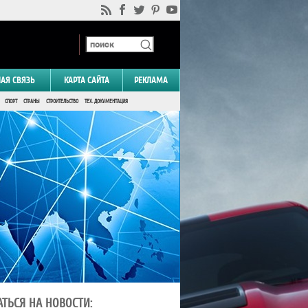
НАЯ СВЯЗЬ
КАРТА САЙТА
РЕКЛАМА
СПОРТ
СТРАНЫ
СТРОИТЕЛЬСТВО
ТЕХ. ДОКУМЕНТАЦИЯ
ТЬСЯ НА НОВОСТИ: