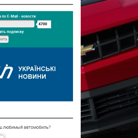
 по E-Mail - новости
4700
ить подписку
ш любимый автомобиль?