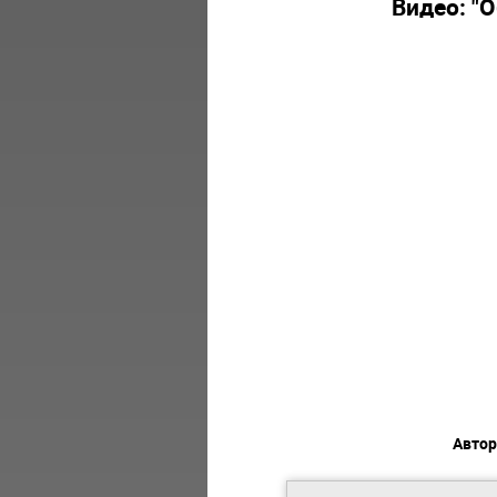
Видео: "
Автор