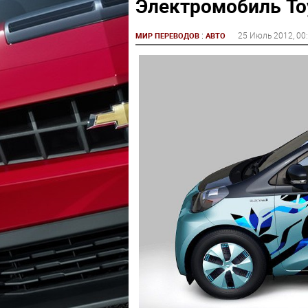
Электромобиль Toyo
:
25 Июль 2012
, 00
МИР ПЕРЕВОДОВ
АВТО