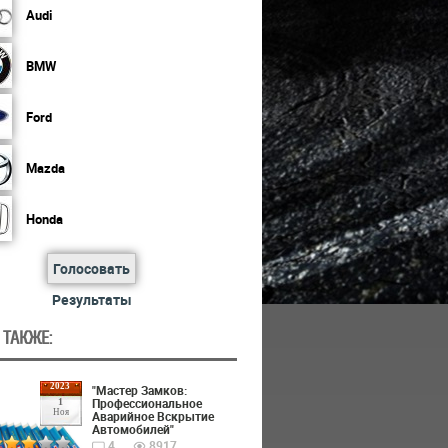
Audi
BMW
Ford
Mazda
Honda
Голосовать
Результаты
 ТАКЖЕ:
2023
"Мастер Замков:
Профессиональное
1
Ноя
Аварийное Вскрытие
Автомобилей"
4
8917