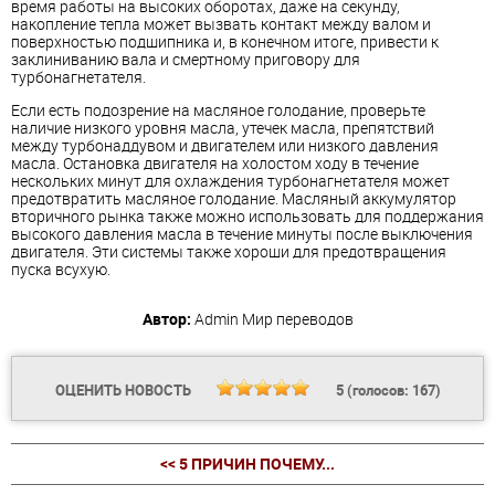
время работы на высоких оборотах, даже на секунду,
накопление тепла может вызвать контакт между валом и
поверхностью подшипника и, в конечном итоге, привести к
заклиниванию вала и смертному приговору для
турбонагнетателя.
Если есть подозрение на масляное голодание, проверьте
наличие низкого уровня масла, утечек масла, препятствий
между турбонаддувом и двигателем или низкого давления
масла. Остановка двигателя на холостом ходу в течение
нескольких минут для охлаждения турбонагнетателя может
предотвратить масляное голодание. Масляный аккумулятор
вторичного рынка также можно использовать для поддержания
высокого давления масла в течение минуты после выключения
двигателя. Эти системы также хороши для предотвращения
пуска всухую.
Автор:
Admin
Мир переводов
ОЦЕНИТЬ НОВОСТЬ
5
(голосов:
167
)
<< 5 ПРИЧИН ПОЧЕМУ...