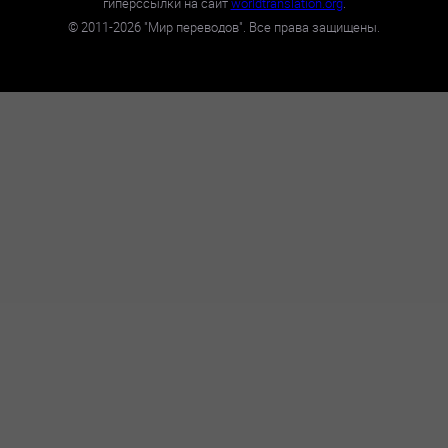
гиперссылки на сайт
worldtranslation.org
.
©
2011-2026
"Мир переводов". Все права защищены.