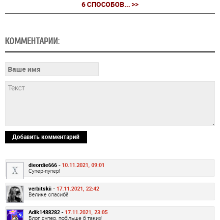
6 СПОСОБОВ... >>
КОММЕНТАРИИ:
Добавить комментарий
dieordie666 -
10.11.2021, 09:01
Супер-пупер!
verbitskii -
17.11.2021, 22:42
Велике спасибі!
Adik1488282 -
17.11.2021, 23:05
Блог супер, побільше б таких!