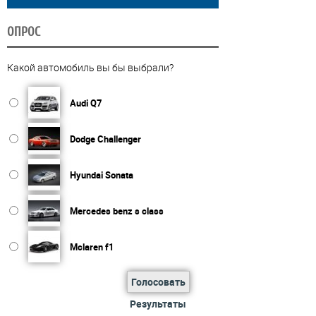
ОПРОС
Какой автомобиль вы бы выбрали?
Audi Q7
Dodge Challenger
Hyundai Sonata
Mercedes benz s class
Mclaren f1
Голосовать
Результаты