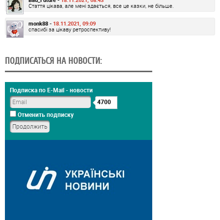
Стаття цікава, але мені здається, все це казки, не більше.
monk88 -
18.11.2021, 09:09
спасибі за цікаву ретроспективу!
ПОДПИСАТЬСЯ НА НОВОСТИ:
Подписка по E-Mail - новости
4700
Отменить подписку