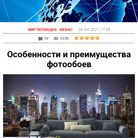
:
28 Окт 2021
, 17:09
МИР ПЕРЕВОДОВ
БИЗНЕС
10
1278
Особенности и преимущества
фотообоев