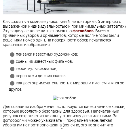
Как создать в комнате уникальный, неповторимый интерьер с
выраженной индивидуальностью и при минимальных затратах?
Эту задачу легко решить с помощью
фотообоев
! Вместо
привычных узоров и орнаментов, которые долгие годы были
решениям номер один, на поверхности обоев печатаются
красочные изображения:
пейзажи известных художников;
сцены из известных фильмов;
герои мультсериалов;
персонажи детских сказок;
как достопримечательность с мировым именем и многое
другое.
Для создания изображения используются качественные краски,
которые абсолютно безопасны для здоровья. Напечатанный
рисунок сохраняет изначальную новизну десятилетиями. За
фотообоями можно ухаживать – по-крайней мере, легкая
уборка им не противопоказана (конечно, это не значит что