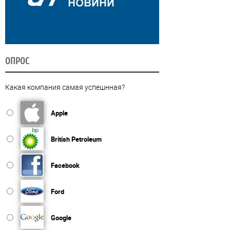
ОПРОС
Какая компания самая успешнная?
Apple
British Petroleum
Facebook
Ford
Google