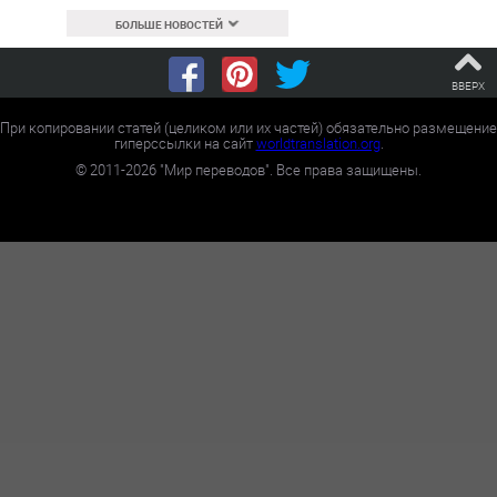
БОЛЬШЕ НОВОСТЕЙ
ВВЕРХ
При копировании статей (целиком или их частей) обязательно размещение
гиперссылки на сайт
worldtranslation.org
.
©
2011-2026
"Мир переводов". Все права защищены.