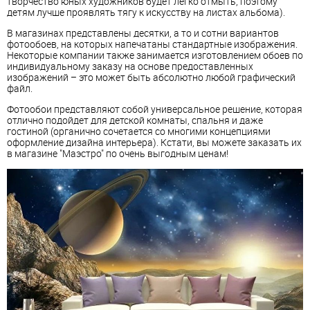
творчество юных художников будет легко отмыть, поэтому
детям лучше проявлять тягу к искусству на листах альбома).
В магазинах представлены десятки, а то и сотни вариантов
фотообоев, на которых напечатаны стандартные изображения.
Некоторые компании также занимается изготовлением обоев по
индивидуальному заказу на основе предоставленных
изображений – это может быть абсолютно любой графический
файл.
Фотообои представляют собой универсальное решение, которая
отлично подойдет для детской комнаты, спальня и даже
гостиной (органично сочетается со многими концепциями
оформление дизайна интерьера). Кстати, вы можете заказать их
в магазине "Маэстро" по очень выгодным ценам!