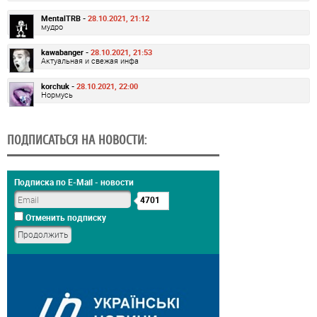
MentalTRB -
28.10.2021, 21:12
мудро
kawabanger -
28.10.2021, 21:53
Актуальная и свежая инфа
korchuk -
28.10.2021, 22:00
Нормусь
ПОДПИСАТЬСЯ НА НОВОСТИ:
Подписка по E-Mail - новости
4701
Отменить подписку