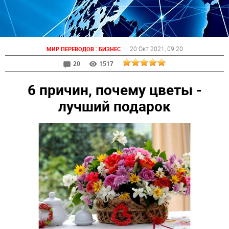
:
20 Окт 2021
, 09:20
МИР ПЕРЕВОДОВ
БИЗНЕС
20
1517
6 причин, почему цветы -
лучший подарок