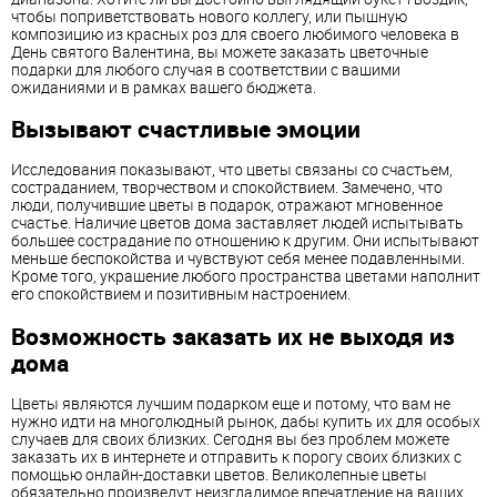
чтобы поприветствовать нового коллегу, или пышную
композицию из красных роз для своего любимого человека в
День святого Валентина, вы можете заказать цветочные
подарки для любого случая в соответствии с вашими
ожиданиями и в рамках вашего бюджета.
Вызывают счастливые эмоции
Исследования показывают, что цветы связаны со счастьем,
состраданием, творчеством и спокойствием. Замечено, что
люди, получившие цветы в подарок, отражают мгновенное
счастье. Наличие цветов дома заставляет людей испытывать
большее сострадание по отношению к другим. Они испытывают
меньше беспокойства и чувствуют себя менее подавленными.
Кроме того, украшение любого пространства цветами наполнит
его спокойствием и позитивным настроением.
Возможность заказать их не выходя из
дома
Цветы являются лучшим подарком еще и потому, что вам не
нужно идти на многолюдный рынок, дабы купить их для особых
случаев для своих близких. Сегодня вы без проблем можете
заказать их в интернете и отправить к порогу своих близких с
помощью онлайн-доставки цветов. Великолепные цветы
обязательно произведут неизгладимое впечатление на ваших