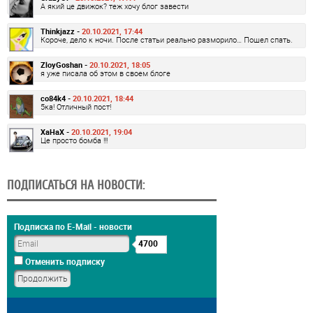
А який це движок? теж хочу блог завести
Thinkjazz -
20.10.2021, 17:44
Короче, дело к ночи. После статьи реально разморило… Пошел спать.
ZloyGoshan -
20.10.2021, 18:05
я уже писала об этом в своем блоге
co84k4 -
20.10.2021, 18:44
5ка! Отличный пост!
XaHaX -
20.10.2021, 19:04
Це просто бомба !!!
ПОДПИСАТЬСЯ НА НОВОСТИ:
Подписка по E-Mail - новости
4700
Отменить подписку