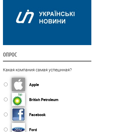
ОПРОС
Какая компания самая успешнная?
Apple
British Petroleum
Facebook
Ford