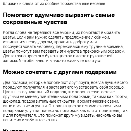
близких и сделают их особые торжества еще веселее.
Помогают вдумчиво выразить самые
сокровенные чувства
Когда слова не передают все эмоции, их помогают выразить
цветы. Если вам нужно сделать предложение любимой,
извиниться перед другом, проявить доброту или
посочувствовать человеку, переживающему трудные времена,
цветы помогут вам передать эти чувства прекрасным образом.
Достаточно простого букета цветов вместе с рукописной
запиской, чтобы внести в чью-то жизнь тепло и уют.
Можно сочетать с другими подарками
Два подарка, которые дополняют друг друга, всегда лучше всего
порадуют получателя и заставят его чувствовать себя хорошо.
Цветы - это уникальный подарок, что хорошо сочетается с
другими не менее удивительными подарками, такими как: торты,
шоколад, поздравительные открытки, ароматические свечи,
вино и мягкие игрушки. Отправка цветов с этими сказочными
подарками улучшит качество подарков как для отправителя, так
и для получателя. Это поможет другим увидеть, насколько вы
цените их и заботитесь о них.
Выводы