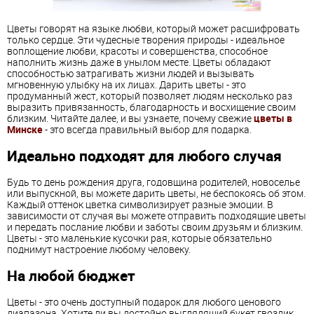
Цветы говорят на языке любви, который может расшифровать
только сердце. Эти чудесные творения природы - идеальное
воплощение любви, красоты и совершенства, способное
наполнить жизнь даже в унылом месте. Цветы обладают
способностью затрагивать жизни людей и вызывать
мгновенную улыбку на их лицах. Дарить цветы - это
продуманный жест, который позволяет людям несколько раз
выразить привязанность, благодарность и восхищение своим
близким. Читайте далее, и вы узнаете, почему свежие
цветы в
Минске
- это всегда правильный выбор для подарка.
Идеально подходят для любого случая
Будь то день рождения друга, годовщина родителей, новоселье
или выпускной, вы можете дарить цветы, не беспокоясь об этом.
Каждый оттенок цветка символизирует разные эмоции. В
зависимости от случая вы можете отправить подходящие цветы
и передать послание любви и заботы своим друзьям и близким.
Цветы - это маленькие кусочки рая, которые обязательно
поднимут настроение любому человеку.
На любой бюджет
Цветы - это очень доступный подарок для любого ценового
диапазона. Хотите ли вы достойно выглядящий букет гвоздик,