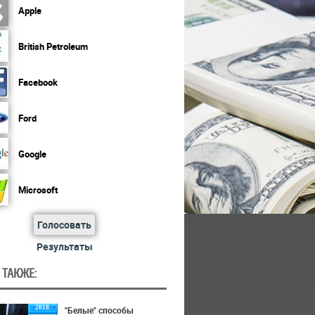
Apple
British Petroleum
Facebook
Ford
Google
Microsoft
Голосовать
Результаты
 ТАКЖЕ:
2018
"Белые" способы