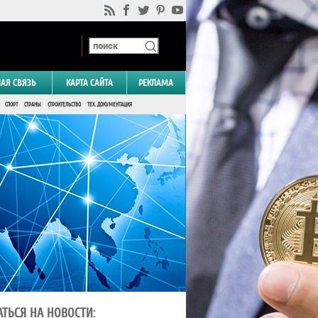
НАЯ СВЯЗЬ
КАРТА САЙТА
РЕКЛАМА
СПОРТ
СТРАНЫ
СТРОИТЕЛЬСТВО
ТЕХ. ДОКУМЕНТАЦИЯ
ТЬСЯ НА НОВОСТИ: