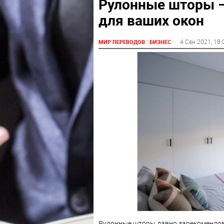
Рулонные шторы –
для ваших окон
:
4 Сен 2021
, 18:
МИР ПЕРЕВОДОВ
БИЗНЕС
Рулонные шторы давно зарекомендов