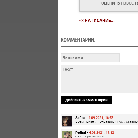
ОЦЕНИТЬ НОВОСТ
<< НАПИСАНИЕ...
КОММЕНТАРИИ:
Добавить комментарий
Sofisa -
4.09.2021, 18:55
Всем привет. Понравился пост, ставлю 
Fediral -
4.09.2021, 19:12
супер оригінально