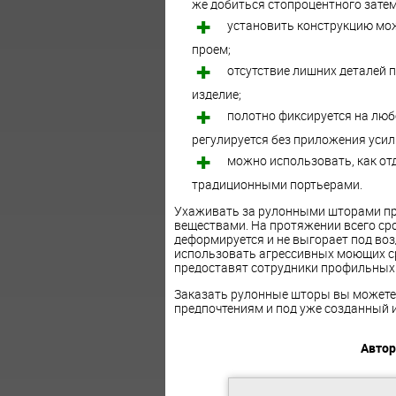
же добиться стопроцентного затем
установить конструкцию можн
проем;
отсутствие лишних деталей 
изделие;
полотно фиксируется на люб
регулируется без приложения усил
можно использовать, как от
традиционными портьерами.
Ухаживать за рулонными шторами пр
веществами. На протяжении всего сро
деформируется и не выгорает под воз
использовать агрессивных моющих с
предоставят сотрудники профильных
Заказать рулонные шторы вы можете
предпочтениям и под уже созданный 
Автор