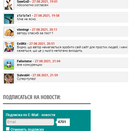
SawGoD -
27.08.2021, 19:01
Абсолютно согласен
z1z1z1x1 -
27.08.2021, 19:58
Мне не ясно.
vlentngr -
27.08.2021, 20:11
автору спасибі за пост !!
EvilKit -
27.08.2021, 20:51
Видно, що автор намагається зробити свій сайт для простих людей, і мені
кажеться, що це у нього непогано виходить.
Falisitator -
27.08.2021, 21:04
вне конкуренции
SuhrobH -
27.08.2021, 21:59
Супер-пупер!
ПОДПИСАТЬСЯ НА НОВОСТИ:
Подписка по E-Mail - новости
4701
Отменить подписку