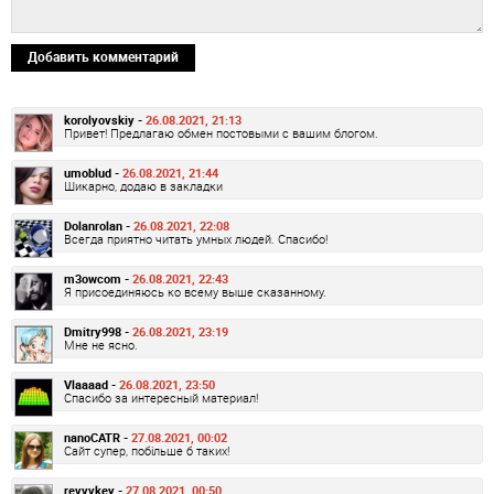
Добавить комментарий
korolyovskiy -
26.08.2021, 21:13
Привет! Предлагаю обмен постовыми с вашим блогом.
umoblud -
26.08.2021, 21:44
Шикарно, додаю в закладки
Dolanrolan -
26.08.2021, 22:08
Всегда приятно читать умных людей. Спасибо!
m3owcom -
26.08.2021, 22:43
Я присоединяюсь ко всему выше сказанному.
Dmitry998 -
26.08.2021, 23:19
Мне не ясно.
Vlaaaad -
26.08.2021, 23:50
Спасибо за интересный материал!
nanoCATR -
27.08.2021, 00:02
Сайт супер, побільше б таких!
revvvkey -
27.08.2021, 00:50