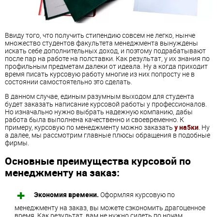
Ввиду того, что получить стипендию совсем не легко, нынче
множество студентов факультета менеджмента вынуждены
искать себе дополнительных доход, и поэтому подрабатывают
после пар на работе на полставки. Как результат, у их знания по
профильным предметам далеки от идеала. Ну а когда приходит
время писать курсовую работу многие из них попросту не в
состоянии самостоятельно это сделать.
В данном случае, единым разумным выходом для студента
будет заказать написание курсовой работы у профессионалов.
Но изначально нужно выбрать надежную компанию, дабы
работа была выполнена качественно и своевременно. К
примеру, курсовую по менеджменту можно заказать
у на5ки
. Ну
а далее, мы рассмотрим главные плюсы обращения в подобные
фирмы.
Основные преимущества курсовой по
менеджменту на заказ:
Экономия времени.
Оформляя курсовую по
менеджменту на заказ, вы можете сэкономить драгоценное
время. Как результат, вам не нужно сидеть по ночам,