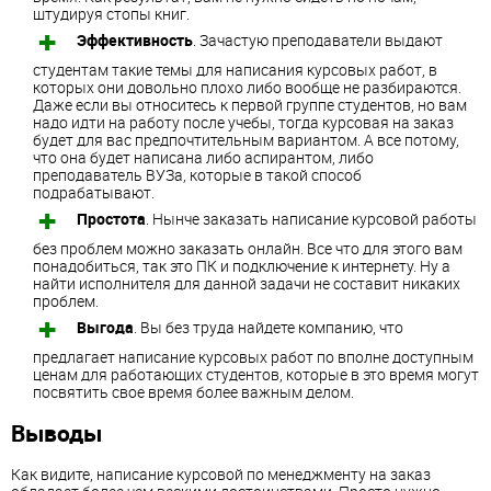
штудируя стопы книг.
Эффективность
. Зачастую преподаватели выдают
студентам такие темы для написания курсовых работ, в
которых они довольно плохо либо вообще не разбираются.
Даже если вы относитесь к первой группе студентов, но вам
надо идти на работу после учебы, тогда курсовая на заказ
будет для вас предпочтительным вариантом. А все потому,
что она будет написана либо аспирантом, либо
преподаватель ВУЗа, которые в такой способ
подрабатывают.
Простота
. Нынче заказать написание курсовой работы
без проблем можно заказать онлайн. Все что для этого вам
понадобиться, так это ПК и подключение к интернету. Ну а
найти исполнителя для данной задачи не составит никаких
проблем.
Выгода
. Вы без труда найдете компанию, что
предлагает написание курсовых работ по вполне доступным
ценам для работающих студентов, которые в это время могут
посвятить свое время более важным делом.
Выводы
Как видите, написание курсовой по менеджменту на заказ