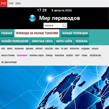
РУС
УКР
ENG
17:29
8 августа 2026
Мир переводов
ГЛАВНАЯ
ПЕРЕВОДЫ НА РАЗНЫЕ ТЕМАТИКИ
БОЛЬШЕ ПЕРЕВОДОВ
ОНЛАЙН ПЕРЕВОДЧИК
ОБРАТНАЯ СВЯЗЬ
КАРТА САЙТА
РЕКЛАМА
АВТО
БИЗНЕС
ЭКОНОМИКА
ЗДОРОВЬЕ
ИНТЕРНЕТ
ИСКУССТВО
КИНО
ПК, СОФТ
ЛИТЕРАТУРА
МЕДИЦИНА
МУЗЫКА
НАУКА И ТЕХНИКА
ОБРАЗОВАНИЕ
ПОЛИТИКА И ЗАКОН
ПРИРОДА
ПСИХОЛОГИЯ
РЕЛИГИЯ
СПОРТ
СТРАНЫ
СТРОИТЕЛЬСТВО
ТЕХ. ДОКУМЕНТАЦИЯ