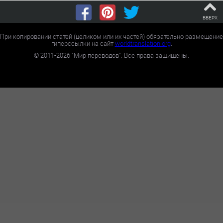
ВВЕРХ
При копировании статей (целиком или их частей) обязательно размещение
гиперссылки на сайт
worldtranslation.org
.
©
2011-2026
"Мир переводов". Все права защищены.