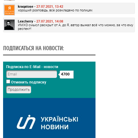
kraqatose -
27.07.2021, 13:42
хороший розповідь, все розкладено по полицях
Lexcherry -
27.07.2021, 14:08
ИМХО смысл раскрыт от А, до Я, автор выжал всё что можно, за что ему
респект!
ПОДПИСАТЬСЯ НА НОВОСТИ:
Подписка по E-Mail - новости
4700
Отменить подписку