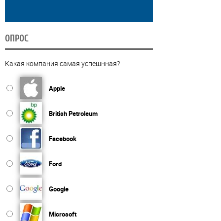
ОПРОС
Какая компания самая успешнная?
Apple
British Petroleum
Facebook
Ford
Google
Microsoft