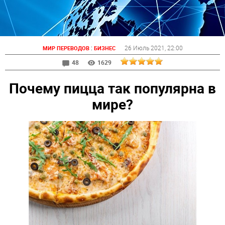
:
26 Июль 2021
, 22:00
МИР ПЕРЕВОДОВ
БИЗНЕС
48
1629
Почему пицца так популярна в
мире?